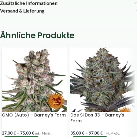
Zusätzliche Informationen
Versand & Lieferung
Ähnliche Produkte
GMO (Auto) – Barney’s Farm
Dos Si Dos 33 – Barney’s
Farm
27,00
€
–
75,00
€
35,00
€
–
97,00
€
inkl. MwSt.
inkl. MwSt.