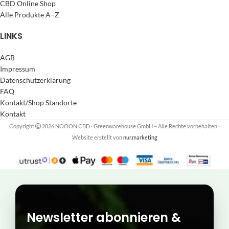
CBD Online Shop
Alle Produkte A–Z
LINKS
AGB
Impressum
Datenschutzerklärung
FAQ
Kontakt/Shop Standorte
Kontakt
Copyright
2026 NOOON CBD · Greenwarehouse GmbH – Alle Rechte vorbehalten
·
Website erstellt von
nur.marketing
Newsletter abonnieren &