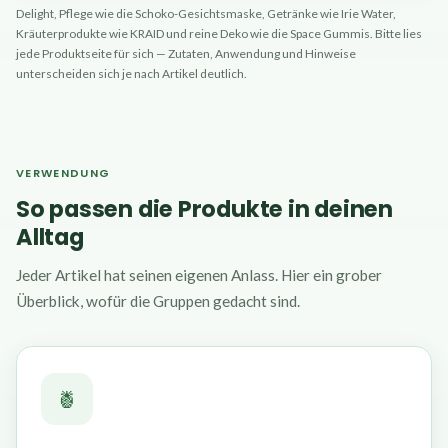
Delight, Pflege wie die Schoko-Gesichtsmaske, Getränke wie Irie Water,
Kräuterprodukte wie KRAID und reine Deko wie die Space Gummis. Bitte lies
jede Produktseite für sich — Zutaten, Anwendung und Hinweise
unterscheiden sich je nach Artikel deutlich.
VERWENDUNG
So passen die Produkte in deinen
Alltag
Jeder Artikel hat seinen eigenen Anlass. Hier ein grober
Überblick, wofür die Gruppen gedacht sind.
🍍