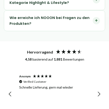
Kategorie Highlight & Lifestyle?
Wie erreiche ich NOOON bei Fragen zu den
Produkten?
Hervorragend
4,58
basierend auf
1.881
Bewertungen
Anonym
Herbert
Verified Customer
Veri
Schnelle Lieferung, gern mal wieder
Die Li
immer 