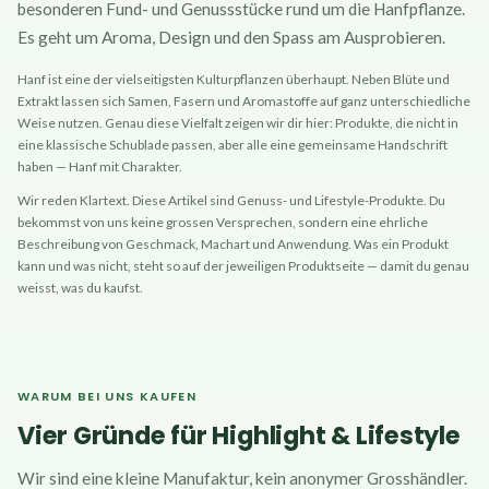
besonderen Fund- und Genussstücke rund um die Hanfpflanze.
Es geht um Aroma, Design und den Spass am Ausprobieren.
Hanf ist eine der vielseitigsten Kulturpflanzen überhaupt. Neben Blüte und
Extrakt lassen sich Samen, Fasern und Aromastoffe auf ganz unterschiedliche
Weise nutzen. Genau diese Vielfalt zeigen wir dir hier: Produkte, die nicht in
eine klassische Schublade passen, aber alle eine gemeinsame Handschrift
haben — Hanf mit Charakter.
Wir reden Klartext. Diese Artikel sind Genuss- und Lifestyle-Produkte. Du
bekommst von uns keine grossen Versprechen, sondern eine ehrliche
Beschreibung von Geschmack, Machart und Anwendung. Was ein Produkt
kann und was nicht, steht so auf der jeweiligen Produktseite — damit du genau
weisst, was du kaufst.
WARUM BEI UNS KAUFEN
Vier Gründe für Highlight & Lifestyle
Wir sind eine kleine Manufaktur, kein anonymer Grosshändler.