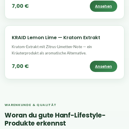
7,00 €
Ansehen
KRAID Lemon Lime — Kratom Extrakt
Kratom-Extrakt mit Zitrus-Limetten-Note — ein
Kräuterprodukt als aromatische Alternative.
7,00 €
Ansehen
WARENKUNDE & QUALITÄT
Woran du gute Hanf-Lifestyle-
Produkte erkennst