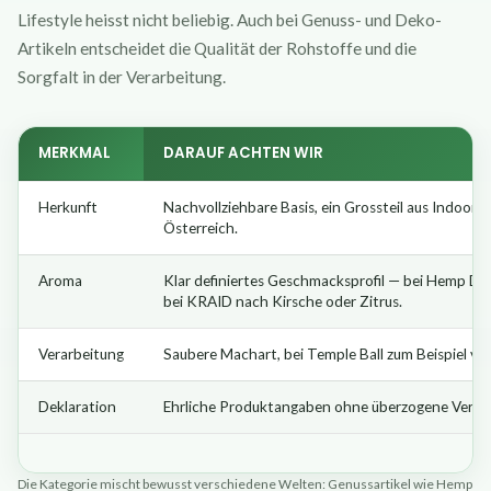
Lifestyle heisst nicht beliebig. Auch bei Genuss- und Deko-
Artikeln entscheidet die Qualität der Rohstoffe und die
Sorgfalt in der Verarbeitung.
MERKMAL
DARAUF ACHTEN WIR
Herkunft
Nachvollziehbare Basis, ein Grossteil aus Indoor-
Österreich.
Aroma
Klar definiertes Geschmacksprofil — bei Hemp Del
bei KRAID nach Kirsche oder Zitrus.
Verarbeitung
Saubere Machart, bei Temple Ball zum Beispiel v
Deklaration
Ehrliche Produktangaben ohne überzogene Versp
Die Kategorie mischt bewusst verschiedene Welten: Genussartikel wie Hemp