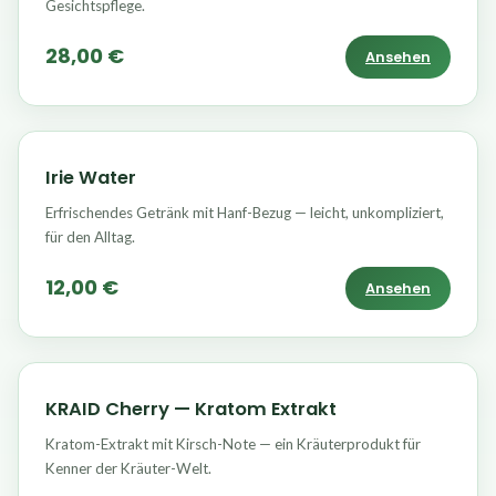
Gesichtspflege.
28,00 €
Ansehen
Irie Water
Erfrischendes Getränk mit Hanf-Bezug — leicht, unkompliziert,
für den Alltag.
12,00 €
Ansehen
KRAID Cherry — Kratom Extrakt
Kratom-Extrakt mit Kirsch-Note — ein Kräuterprodukt für
Kenner der Kräuter-Welt.