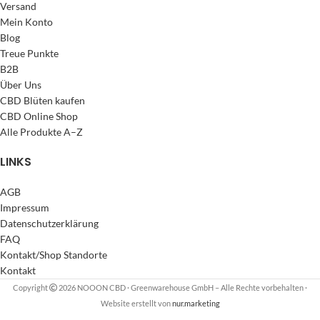
Versand
Mein Konto
Blog
Treue Punkte
B2B
Über Uns
CBD Blüten kaufen
CBD Online Shop
Alle Produkte A–Z
LINKS
AGB
Impressum
Datenschutzerklärung
FAQ
Kontakt/Shop Standorte
Kontakt
Copyright
2026 NOOON CBD · Greenwarehouse GmbH – Alle Rechte vorbehalten
·
Website erstellt von
nur.marketing