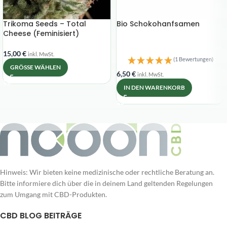
Trikoma Seeds – Total
Bio Schokohanfsamen
Cheese (Feminisiert)
15,00
€
inkl. MwSt.
(1 Bewertungen)
GRÖSSE WÄHLEN
6,50
€
inkl. MwSt.
IN DEN WARENKORB
Hinweis: Wir bieten keine medizinische oder rechtliche Beratung an.
Bitte informiere dich über die in deinem Land geltenden Regelungen
zum Umgang mit CBD-Produkten.
CBD BLOG BEITRÄGE