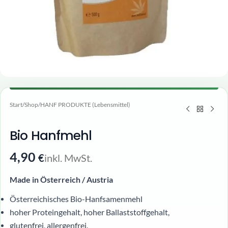
Start
/
Shop
/
HANF PRODUKTE (Lebensmittel)
Bio Hanfmehl
4,90
inkl. MwSt.
€
Made in Österreich / Austria
Österreichisches Bio-Hanfsamenmehl
hoher Proteingehalt, hoher Ballaststoffgehalt,
glutenfrei, allergenfrei.