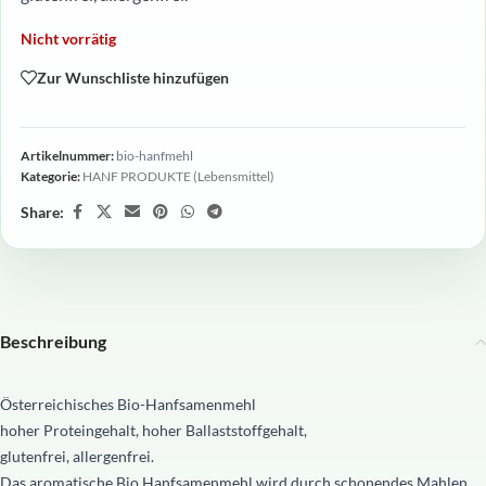
Nicht vorrätig
Zur Wunschliste hinzufügen
Artikelnummer:
bio-hanfmehl
Kategorie:
HANF PRODUKTE (Lebensmittel)
Share:
Beschreibung
Österreichisches Bio-Hanfsamenmehl
hoher Proteingehalt, hoher Ballaststoffgehalt,
glutenfrei, allergenfrei.
Das aromatische Bio Hanfsamenmehl wird durch schonendes Mahlen