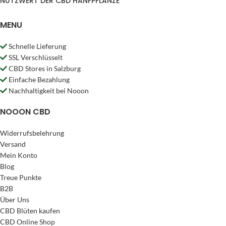
NUTZWERT DER CBD HANFPFLANZE
MENU
Schnelle Lieferung
SSL Verschlüsselt
CBD Stores in Salzburg
Einfache Bezahlung
Nachhaltigkeit bei Nooon
NOOON CBD
Widerrufsbelehrung
Versand
Mein Konto
Blog
Treue Punkte
B2B
Über Uns
CBD Blüten kaufen
CBD Online Shop