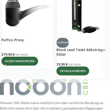
Puffco Proxy
AUSVERKAUFT
Black Leaf Twist Akkuträger
510er
279,90
€
inkl. MwSt.
IN DEN WARENKORB
19,90
€
inkl. MwSt.
DETAILS ANSEHEN
Hinweis: Wir bieten keine medizinische oder rechtliche Beratung an.
Bitte informiere dich über die in deinem Land geltenden Regelungen