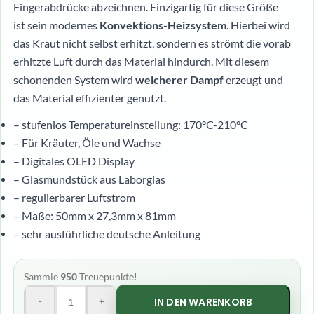
Fingerabdrücke abzeichnen. Einzigartig für diese Größe
ist sein modernes
Konvektions-Heizsystem
. Hierbei wird
das Kraut nicht selbst erhitzt, sondern es strömt die vorab
erhitzte Luft durch das Material hindurch. Mit diesem
schonenden System wird
weicherer Dampf
erzeugt und
das Material effizienter genutzt.
– stufenlos Temperatureinstellung: 170°C-210°C
– Für Kräuter, Öle und Wachse
– Digitales OLED Display
– Glasmundstück aus Laborglas
– regulierbarer Luftstrom
– Maße: 50mm x 27,3mm x 81mm
– sehr ausführliche deutsche Anleitung
Sammle
950
Treuepunkte!
-
+
IN DEN WARENKORB