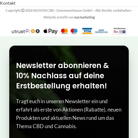
Kontakt
Copyright
2026 NOOON CBD · Greenwarehouse GmbH – Alle Rechte vorbehalten
·
Website erstellt von
nur.marketing
Newsletter abonnieren &
10% Nachlass auf deine
Erstbestellung erhalten!
Tragt euch in unseren Newsletter ein und
erfahrt als erste von Aktionen (Rabatte), neuen
Produkten und aktuellen News rund um das
Thema CBD und Cannabis.