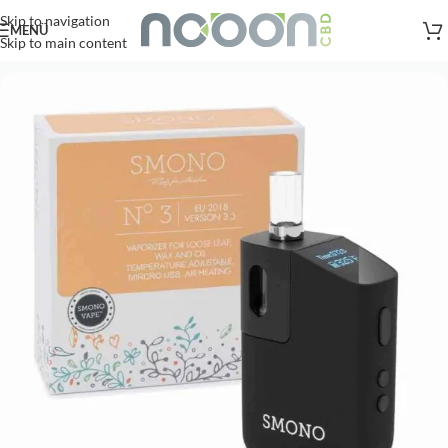
Versandkostenfreie Lieferung
nach AT, DE ab
50
.- €
Skip to navigation
MENÜ
Skip to main content