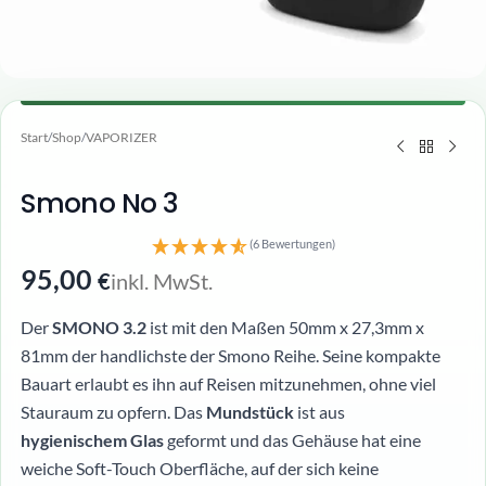
Start
/
Shop
/
VAPORIZER
Smono No 3
(6 Bewertungen)
95,00
inkl. MwSt.
€
Der
SMONO 3.2
ist mit den Maßen 50mm x 27,3mm x
81mm der handlichste der Smono Reihe. Seine kompakte
Bauart erlaubt es ihn auf Reisen mitzunehmen, ohne viel
Stauraum zu opfern. Das
Mundstück
ist aus
hygienischem Glas
geformt und das Gehäuse hat eine
weiche Soft-Touch Oberfläche, auf der sich keine