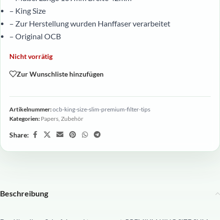
– King Size
– Zur Herstellung wurden Hanffaser verarbeitet
– Original OCB
Nicht vorrätig
Zur Wunschliste hinzufügen
Artikelnummer:
ocb-king-size-slim-premium-filter-tips
Kategorien:
Papers
,
Zubehör
Share:
Beschreibung