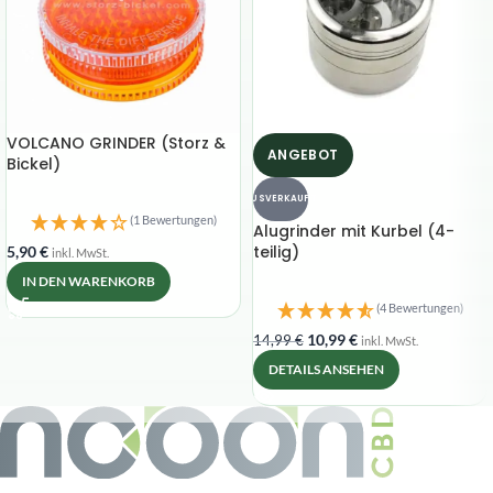
VOLCANO GRINDER (Storz &
ANGEBOT
Bickel)
AUSVERKAUFT
(1 Bewertungen)
Alugrinder mit Kurbel (4-
teilig)
5,90
€
inkl. MwSt.
IN DEN WARENKORB
(4 Bewertungen)
10,99
€
14,99
€
inkl. MwSt.
DETAILS ANSEHEN