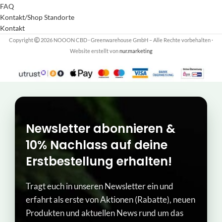
FAQ
Kontakt/Shop Standorte
Kontakt
Copyright
2026 NOOON CBD · Greenwarehouse GmbH – Alle Rechte vorbehalten
·
Website erstellt von
nur.marketing
Newsletter abonnieren &
10% Nachlass auf deine
Erstbestellung erhalten!
Tragt euch in unseren Newsletter ein und
erfahrt als erste von Aktionen (Rabatte), neuen
Produkten und aktuellen News rund um das