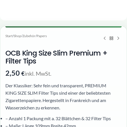
Start
/
Shop
/
Zubehör
/
Papers
OCB King Size Slim Premium +
Filter Tips
2,50
inkl. MwSt.
€
Der Klassiker: Sehr fein und transparent, PREMIUM
KING SIZE SLIM Filter Tips sind einer der beliebtesten
Zigarettenpapiere. Hergestellt in Frankreich und am
Wasserzeichen zu erkennen.
– Anzahl 1 Packung mit a. 32 Blättchen & 32 Filter Tips
– Maße: Länge 109mm Breite 42mm