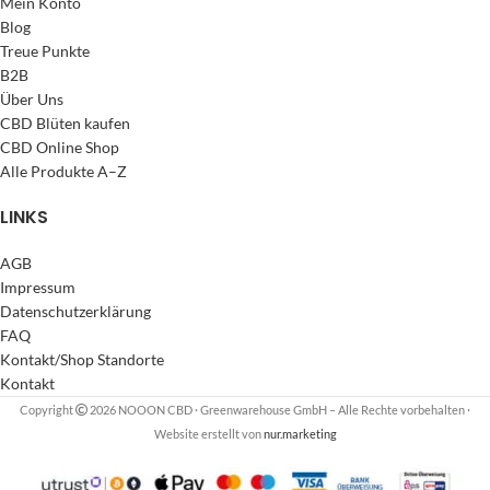
Mein Konto
Blog
Treue Punkte
B2B
Über Uns
CBD Blüten kaufen
CBD Online Shop
Alle Produkte A–Z
LINKS
AGB
Impressum
Datenschutzerklärung
FAQ
Kontakt/Shop Standorte
Kontakt
Copyright
2026 NOOON CBD · Greenwarehouse GmbH – Alle Rechte vorbehalten
·
Website erstellt von
nur.marketing