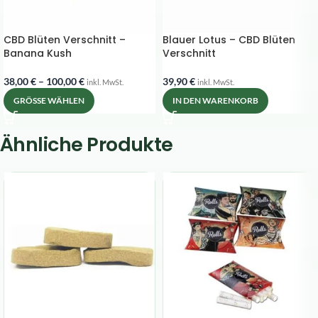
CBD Blüten Verschnitt –
Blauer Lotus – CBD Blüten
Banana Kush
Verschnitt
38,00
€
–
100,00
€
39,90
€
inkl. MwSt.
inkl. MwSt.
GRÖSSE WÄHLEN
IN DEN WARENKORB
Ähnliche Produkte