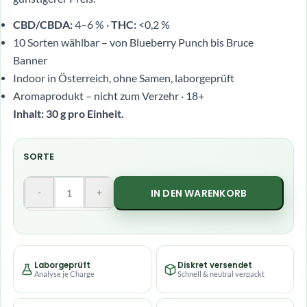
CBD/CBDA:
4–6 % ·
THC:
<0,2 %
10 Sorten wählbar – von Blueberry Punch bis Bruce
Banner
Indoor in Österreich, ohne Samen, laborgeprüft
Aromaprodukt – nicht zum Verzehr · 18+
Inhalt: 30 g pro Einheit.
SORTE
-
+
IN DEN WARENKORB
Laborgeprüft
Diskret versendet
Analyse je Charge
Schnell & neutral verpackt