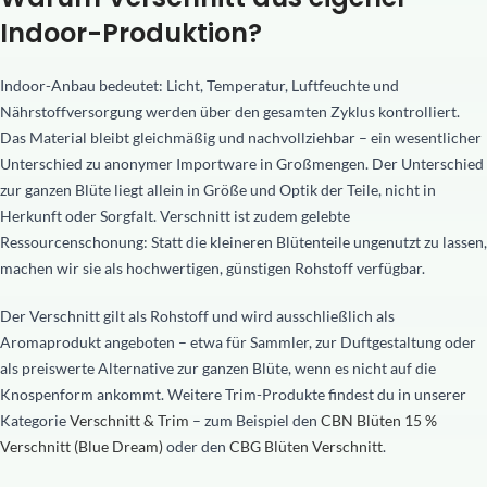
Indoor-Produktion?
Indoor-Anbau bedeutet: Licht, Temperatur, Luftfeuchte und
Nährstoffversorgung werden über den gesamten Zyklus kontrolliert.
Das Material bleibt gleichmäßig und nachvollziehbar – ein wesentlicher
Unterschied zu anonymer Importware in Großmengen. Der Unterschied
zur ganzen Blüte liegt allein in Größe und Optik der Teile, nicht in
Herkunft oder Sorgfalt. Verschnitt ist zudem gelebte
Ressourcenschonung: Statt die kleineren Blütenteile ungenutzt zu lassen,
machen wir sie als hochwertigen, günstigen Rohstoff verfügbar.
Der Verschnitt gilt als Rohstoff und wird ausschließlich als
Aromaprodukt angeboten – etwa für Sammler, zur Duftgestaltung oder
als preiswerte Alternative zur ganzen Blüte, wenn es nicht auf die
Knospenform ankommt. Weitere Trim-Produkte findest du in unserer
Kategorie
Verschnitt & Trim
– zum Beispiel den
CBN Blüten 15 %
Verschnitt (Blue Dream)
oder den
CBG Blüten Verschnitt
.