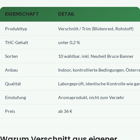
EIGENSCHAFT
DETAIL
Produkttyp
Verschnitt / Trim (Blütenrest, Rohstoff)
THC-Gehalt
unter 0,2 %
Sorten
10 wählbar, inkl. Neuheit Bruce Banner
Anbau
Indoor, kontrollierte Bedingungen, Österr
Qualität
Laborgeprüft, identische Kontrolle wie ga
Einstufung
Aromaprodukt, nicht zum Verzehr
Preis
ab 36 €
Warum Verschnitt aus eigener