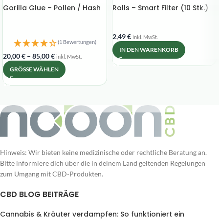
Gorilla Glue – Pollen / Hash
Rolls – Smart Filter (10 Stk.)
2,49
€
inkl. MwSt.
(1 Bewertungen)
IN DEN WARENKORB
20,00
€
–
85,00
€
inkl. MwSt.
GRÖSSE WÄHLEN
Hinweis: Wir bieten keine medizinische oder rechtliche Beratung an.
Bitte informiere dich über die in deinem Land geltenden Regelungen
zum Umgang mit CBD-Produkten.
CBD BLOG BEITRÄGE
Cannabis & Kräuter verdampfen: So funktioniert ein