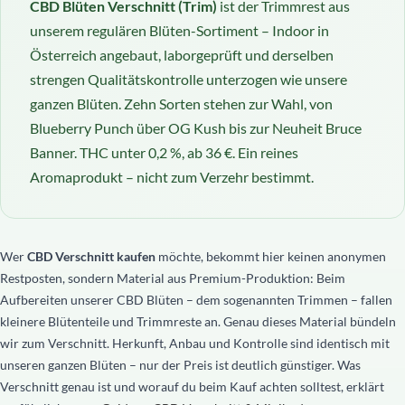
CBD Blüten Verschnitt (Trim)
ist der Trimmrest aus
unserem regulären Blüten-Sortiment – Indoor in
Österreich angebaut, laborgeprüft und derselben
strengen Qualitätskontrolle unterzogen wie unsere
ganzen Blüten. Zehn Sorten stehen zur Wahl, von
Blueberry Punch über OG Kush bis zur Neuheit Bruce
Banner. THC unter 0,2 %, ab 36 €. Ein reines
Aromaprodukt – nicht zum Verzehr bestimmt.
Wer
CBD Verschnitt kaufen
möchte, bekommt hier keinen anonymen
Restposten, sondern Material aus Premium-Produktion: Beim
Aufbereiten unserer CBD Blüten – dem sogenannten Trimmen – fallen
kleinere Blütenteile und Trimmreste an. Genau dieses Material bündeln
wir zum Verschnitt. Herkunft, Anbau und Kontrolle sind identisch mit
unseren ganzen Blüten – nur der Preis ist deutlich günstiger. Was
Verschnitt genau ist und worauf du beim Kauf achten solltest, erklärt