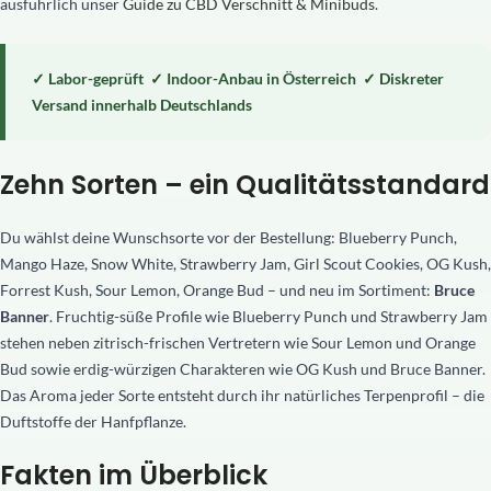
ausführlich unser
Guide zu CBD Verschnitt & Minibuds
.
✓ Labor-geprüft ✓ Indoor-Anbau in Österreich ✓ Diskreter
Versand innerhalb Deutschlands
Zehn Sorten – ein Qualitätsstandard
Du wählst deine Wunschsorte vor der Bestellung: Blueberry Punch,
Mango Haze, Snow White, Strawberry Jam, Girl Scout Cookies, OG Kush,
Forrest Kush, Sour Lemon, Orange Bud – und neu im Sortiment:
Bruce
Banner
. Fruchtig-süße Profile wie Blueberry Punch und Strawberry Jam
stehen neben zitrisch-frischen Vertretern wie Sour Lemon und Orange
Bud sowie erdig-würzigen Charakteren wie OG Kush und Bruce Banner.
Das Aroma jeder Sorte entsteht durch ihr natürliches Terpenprofil – die
Duftstoffe der Hanfpflanze.
Fakten im Überblick