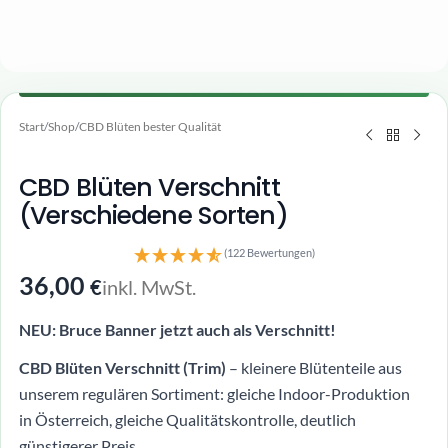
Start
/
Shop
/
CBD Blüten bester Qualität
CBD Blüten Verschnitt
(Verschiedene Sorten)
(122 Bewertungen)
36,00
inkl. MwSt.
€
NEU: Bruce Banner jetzt auch als Verschnitt!
CBD Blüten Verschnitt (Trim)
– kleinere Blütenteile aus
unserem regulären Sortiment: gleiche Indoor-Produktion
in Österreich, gleiche Qualitätskontrolle, deutlich
günstigerer Preis.