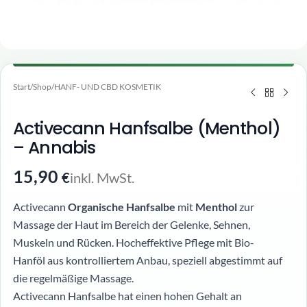
Start
/
Shop
/
HANF- UND CBD KOSMETIK
Activecann Hanfsalbe (Menthol)
– Annabis
15,90
inkl. MwSt.
€
Activecann
Organische Hanfsalbe
mit
Menthol
zur
Massage der Haut im Bereich der Gelenke, Sehnen,
Muskeln und Rücken. Hocheffektive Pflege mit Bio-
Hanföl aus kontrolliertem Anbau, speziell abgestimmt auf
die regelmäßige Massage.
Activecann Hanfsalbe hat einen hohen Gehalt an