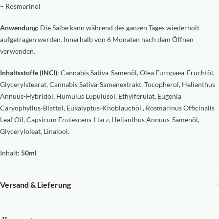
– Rosmarinöl
Anwendung:
Die Salbe kann während des ganzen Tages wiederholt
aufgetragen werden.
Innerhalb von 6 Monaten nach dem Öffnen
verwenden.
Inhaltsstoffe (INCI)
: Cannabis Sativa-Samenöl, Olea Europaea-Fruchtöl,
Glycerylstearat, Cannabis Sativa-Samenextrakt, Tocopherol, Helianthus
Annuus-Hybridöl, Humulus Lupulusöl, Ethylferulat, Eugenia
Caryophyllus-Blattöl, Eukalyptus-Knoblauchöl , Rosmarinus Officinalis
Leaf Oil, Capsicum Frutescens-Harz, Helianthus Annuus-Samenöl,
Glyceryloleat, Linalool.
Inhalt:
50ml
Versand & Lieferung