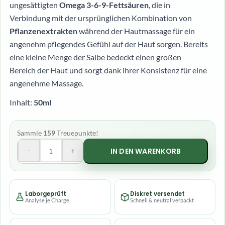
ungesättigten
Omega 3-6-9-Fettsäuren
, die in
Verbindung mit der ursprünglichen Kombination von
Pflanzenextrakten
während der Hautmassage für ein
angenehm pflegendes Gefühl auf der Haut sorgen. Bereits
eine kleine Menge der Salbe bedeckt einen großen
Bereich der Haut und sorgt dank ihrer Konsistenz für eine
angenehme Massage.
Inhalt:
50ml
Sammle
159
Treuepunkte!
-
+
IN DEN WARENKORB
Laborgeprüft
Diskret versendet
Analyse je Charge
Schnell & neutral verpackt