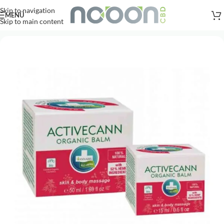
Versandkostenfreie Lieferung
nach AT, DE ab
50
.- €
Skip to navigation
MENÜ
Skip to main content