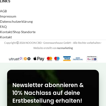
LINKS
AGB
Impressum
Datenschutzerklärung
FAQ
Kontakt/Shop Standorte
Kontakt
Copyright
2026 NOOON CBD · Greenwarehouse GmbH – Alle Rechte vorbehalten
·
Website erstellt von
nur.marketing
Newsletter abonnieren &
10% Nachlass auf deine
Erstbestellung erhalten!