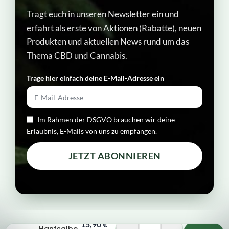
Tragt euch in unseren Newsletter ein und
erfahrt als erste von Aktionen (Rabatte), neuen
Produkten und aktuellen News rund um das
Thema CBD und Cannabis.
Trage hier einfach deine E-Mail-Adresse ein​
Im Rahmen der DSGVO brauchen wir deine
Erlaubnis, E-Mails von uns zu empfangen.
JETZT ABONNIEREN
Activecann
15,90
€