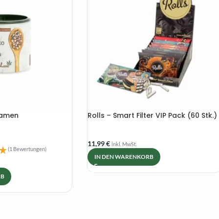
samen
Rolls – Smart Filter VIP Pack (60 Stk.)
11,99
€
inkl. MwSt.
(1 Bewertungen)
IN DEN WARENKORB
RB