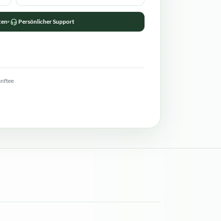
ten
Persönlicher Support
anftee