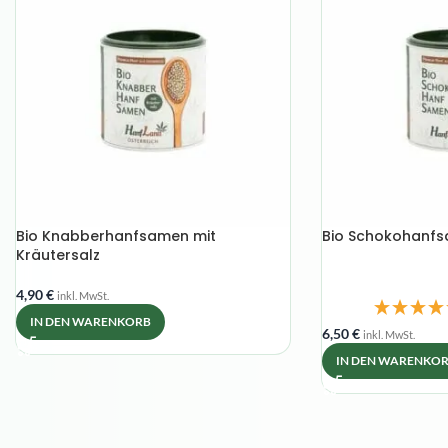
Bio Knabberhanfsamen mit
Bio Schokohanf
Kräutersalz
4,90
€
inkl. MwSt.
IN DEN WARENKORB
6,50
€
inkl. MwSt.
IN DEN WARENKO