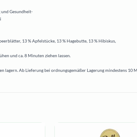
 und Gesundheit-
i
eerblätter, 13 % Apfelstücke, 13 % Hagebutte, 13 % Hibiskus,
ühen und ca. 8 Minuten ziehen lassen.
en lagern. Ab Lieferung bei ordnungsgemäßer Lagerung mindestens 10 M