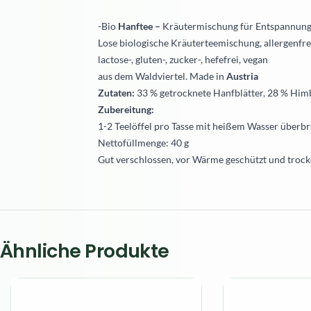
-Bio
Hanftee –
Kräutermischung für Entspannung
Lose biologische Kräuterteemischung, allergenfre
lactose-, gluten-, zucker-, hefefrei, vegan
aus dem Waldviertel. Made in
Austria
Zutaten:
33 % getrocknete Hanfblätter, 28 % Himb
Zubereitung:
1-2 Teelöffel pro Tasse mit heißem Wasser überbr
Nettofüllmenge: 40 g
Gut verschlossen, vor Wärme geschützt und trock
Ähnliche Produkte