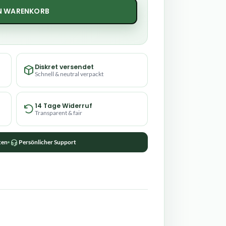
EN WARENKORB
Diskret versendet
Schnell & neutral verpackt
14 Tage Widerruf
Transparent & fair
ten
Persönlicher Support