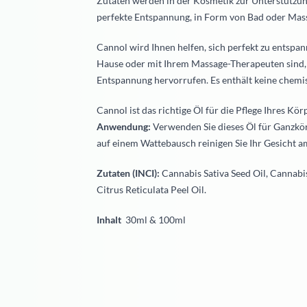
Zutaten werden in der Kosmetik zur Unterstützun
perfekte Entspannung, in Form von Bad oder Massa
Cannol wird Ihnen helfen, sich perfekt zu entspa
Hause oder mit Ihrem Massage-Therapeuten sind, 
Entspannung hervorrufen. Es enthält keine chemis
Cannol ist das richtige Öl für die Pflege Ihres Kö
Anwendung:
Verwenden Sie dieses Öl für Ganzkör
auf einem Wattebausch reinigen Sie Ihr Gesicht a
Zutaten (INCI):
Cannabis Sativa Seed Oil, Cannabis 
Citrus Reticulata Peel Oil.
Inhalt
30ml & 100ml