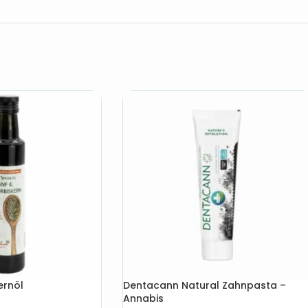
ernöl
Dentacann Natural Zahnpasta –
Annabis