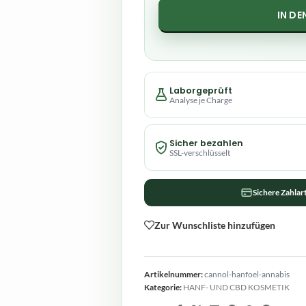
IN D
Laborgeprüft
Analyse je Charge
Sicher bezahlen
SSL-verschlüsselt
Sichere Zahlar
Zur Wunschliste hinzufügen
Artikelnummer:
cannol-hanfoel-annabis
Kategorie:
HANF- UND CBD KOSMETIK