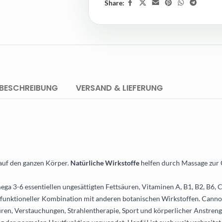
Share:
BESCHREIBUNG
VERSAND & LIEFERUNG
auf den ganzen Körper.
Natürliche Wirkstoffe
helfen durch Massage zur
a 3-6 essentiellen ungesättigten Fettsäuren, Vitaminen A, B1, B2, B6, C
d funktioneller Kombination mit anderen botanischen Wirkstoffen. Cannol
ren, Verstauchungen, Strahlentherapie, Sport und körperlicher Anstreng