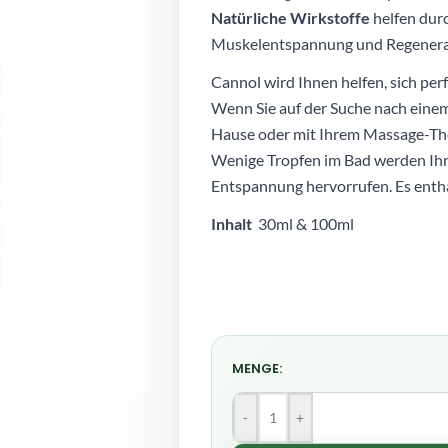
Natürliche Wirkstoffe
helfen dur
Muskelentspannung und Regenera
Cannol wird Ihnen helfen, sich per
Wenn Sie auf der Suche nach einem
Hause oder mit Ihrem Massage-The
Wenige Tropfen im Bad werden Ihr
Entspannung hervorrufen. Es enthä
Inhalt
30ml & 100ml
MENGE:
-
+