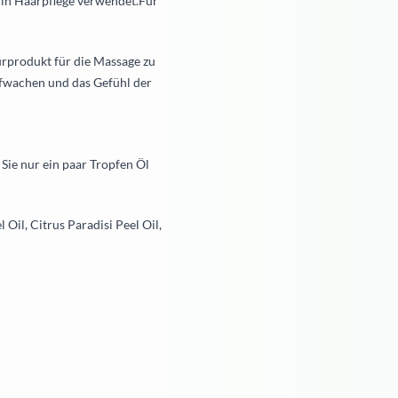
 in Haarpflege verwendet.Für
urprodukt für die Massage zu
ufwachen und das Gefühl der
Sie nur ein paar Tropfen Öl
Oil, Citrus Paradisi Peel Oil,