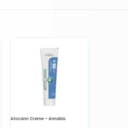
Atocann Creme – Annabis
AUSVERKAUFT