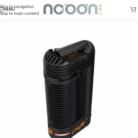
Versandkostenfreie Lieferung
nach AT, DE ab
50
.- €
Skip to navigation
MENÜ
Skip to main content