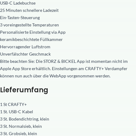
USB-C Ladebuchse
25 Minuten schnellere Ladezeit
Ein-Tasten-Steuerung
3 voreingestellte Temperaturen
Personalisierte Einstellung via App
keramikbeschichtete Füllkammer
Hervorragender Luftstrom
Unverfälschter Geschmack
Bitte beachten Sie: Die STORZ & BICKEL App ist momentan nicht im
Apple App Store erhältlich. Einstellungen am CRAFTY+ Verdampfer
können nun auch über die WebApp vorgenommen werden.
Lieferumfang
1 St CRAFTY+
1 St. USB-C Kabel
3 St. Bodendichtring, klein
3 St. Normalsieb, klein
3 St. Grobsieb, klein