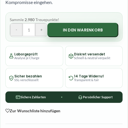
Kompromisse eingehen.
Sammle
2.980
Treuepunkte!
-
+
IN DEN WARENKORB
Laborgeprüft
Diskret versendet
Analyse je Charge
Schnell & neutral verpackt
Sicher bezahlen
14 Tage Widerruf
SSL-verschlüsselt
Transparent & fair
Sichere Zahlarten
Persönlicher Support
Zur Wunschliste hinzufügen