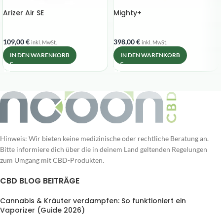
Arizer Air SE
Mighty+
109,00
€
398,00
€
inkl. MwSt.
inkl. MwSt.
IN DEN WARENKORB
IN DEN WARENKORB
Hinweis: Wir bieten keine medizinische oder rechtliche Beratung an.
Bitte informiere dich über die in deinem Land geltenden Regelungen
zum Umgang mit CBD-Produkten.
CBD BLOG BEITRÄGE
Cannabis & Kräuter verdampfen: So funktioniert ein
Vaporizer (Guide 2026)