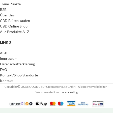
Treue Punkte
B2B
Über Uns
CBD Blüten kaufen
CBD Online Shop
Alle Produkte A–Z
LINKS
AGB
Impressum
Datenschutzerklärung
FAQ
Kontakt/Shop Standorte
Kontakt
Copyright
2026 NOOON CBD · Greenwarehouse GmbH – Alle Rechte vorbehalten
·
Website erstellt von
nur.marketing