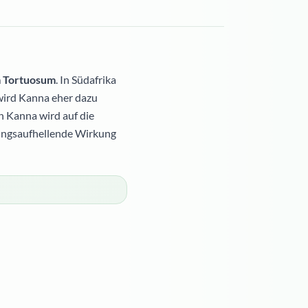
m Tortuosum
. In Südafrika
wird Kanna eher dazu
n Kanna wird auf die
mungsaufhellende Wirkung