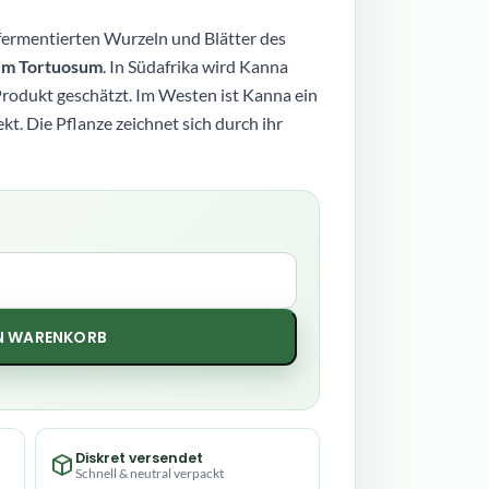
fermentierten Wurzeln und Blätter des
um Tortuosum
. In Südafrika wird Kanna
Produkt geschätzt. Im Westen ist Kanna ein
kt. Die Pflanze zeichnet sich durch ihr
EN WARENKORB
Diskret versendet
Schnell & neutral verpackt