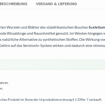
BESCHREIBUNG
VERSAND & LIEFERUNG
rten Wurzeln und Blätter des südafrikanischen Busches
Sceletiu
sende Ritualdroge und Rauschmittel genutzt. Im Westen hingegen 
 natürliche Alternative zu synthetischen Stoffen. Die Wirkung vo
m Gehirn auf das Serotonin-System wirken und dadurch eine stim
ahren
n.
iches Produkt im Sinne der Urproduktverordnung § 1 Ziffer 7 verkauft.