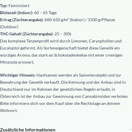
Typ:
Feminisiert
Blütezeit (Indoor):
60 – 65 Tage
Ertrag (Züchterangabe):
600-650 g/m² (Indoor) / 1500 g/Pflanze
(Outdoor)
THC-Gehalt (Züchterangabe):
25 – 30%
Das komplexe Terpenprofil wird durch Limonen, Caryophyllen und
Eucalyptol geformt. Als Sorteneigenschaft bietet diese Genetik ein
würziges Aroma, das stark an Schokoladenkekse mit einer cremigen
Minznote erinnert.
Wichtiger Hinweis:
Hanfsamen werden als Sammlerobjekt und zur
Bewahrung der Genetik verkauft. Die Keimung und der Anbau sind in
Deutschland nur im Rahmen der gesetzlichen Regeln erlaubt, in
Österreich ist der Anbau zur Gewinnung von Cannabinoiden verboten.
Bitte informiere dich vor dem Kauf über die Rechtslage an deinem
Wohnort.
Zusätzliche Informationen