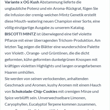
Variante x OG Kush
Abstammung lieferte die
unglaubliche Potenz und ein Aroma-Rückgrat, fügen Sie
die Infusion der cremig-weichen Mintz Genetik erstellt
diese Mouth-watering neuen Champion einer Sorte, eine
völlig einzigartige Ausgabe zu unserem Katalog.
BISCOTTI MINTZ
ist überwiegend eine tief violette
Pflanze mit einer überragenden Trichom-Produktion. Am
letzten Tag zeigen die Blätter eine wunderschöne Palette
von Violett-, Orange- und Grüntönen, die die dicht
geformten, kühn geformten dunkelgrünen Knospen mit
kräftigen violetten Highlights und langen orangefarbenen
Haaren umhüllen.
Sie werden von seinen verlockenden, anhaltenden
Geschmack und Aromen, kushy Aromen mit einem Hauch
von
Schokolade-Chip-Cookies
mit cremigen Minze und
Spice verblüfft sein. Unverwechselbare Limonen,
Caryophyllen, Eucalyptol Terpene kommen zusammen,