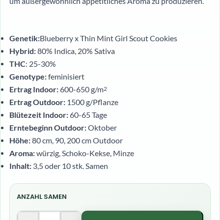
um außergewöhnlich appetitliches Aroma zu produzieren.
Genetik:
Blueberry x Thin Mint Girl Scout Cookies
Hybrid:
80% Indica, 20% Sativa
THC
: 25-30%
Genotype:
feminisiert
Ertrag Indoor:
600-650 g/m
2
Ertrag Outdoor:
1500 g/Pflanze
Blütezeit Indoor:
60-65 Tage
Erntebeginn Outdoor
:
Oktober
Höhe:
80 cm, 90, 200 cm Outdoor
Aroma:
würzig, Schoko-Kekse, Minze
Inhalt:
3,5 oder 10 stk. Samen
ANZAHL SAMEN