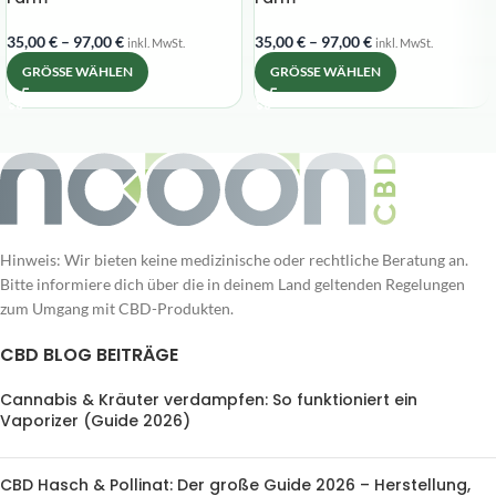
35,00
€
–
97,00
€
35,00
€
–
97,00
€
inkl. MwSt.
inkl. MwSt.
GRÖSSE WÄHLEN
GRÖSSE WÄHLEN
Hinweis: Wir bieten keine medizinische oder rechtliche Beratung an.
Bitte informiere dich über die in deinem Land geltenden Regelungen
zum Umgang mit CBD-Produkten.
CBD BLOG BEITRÄGE
Cannabis & Kräuter verdampfen: So funktioniert ein
Vaporizer (Guide 2026)
CBD Hasch & Pollinat: Der große Guide 2026 – Herstellung,