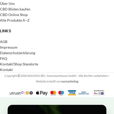
Über Uns
CBD Blüten kaufen
CBD Online Shop
Alle Produkte A–Z
LINKS
AGB
Impressum
Datenschutzerklärung
FAQ
Kontakt/Shop Standorte
Kontakt
Copyright
2026 NOOON CBD · Greenwarehouse GmbH – Alle Rechte vorbehalten
·
Website erstellt von
nur.marketing