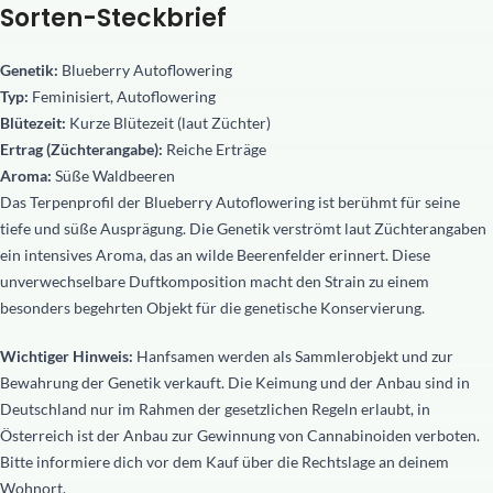
Sorten-Steckbrief
Genetik:
Blueberry Autoflowering
Typ:
Feminisiert, Autoflowering
Blütezeit:
Kurze Blütezeit (laut Züchter)
Ertrag (Züchterangabe):
Reiche Erträge
Aroma:
Süße Waldbeeren
Das Terpenprofil der Blueberry Autoflowering ist berühmt für seine
tiefe und süße Ausprägung. Die Genetik verströmt laut Züchterangaben
ein intensives Aroma, das an wilde Beerenfelder erinnert. Diese
unverwechselbare Duftkomposition macht den Strain zu einem
besonders begehrten Objekt für die genetische Konservierung.
Wichtiger Hinweis:
Hanfsamen werden als Sammlerobjekt und zur
Bewahrung der Genetik verkauft. Die Keimung und der Anbau sind in
Deutschland nur im Rahmen der gesetzlichen Regeln erlaubt, in
Österreich ist der Anbau zur Gewinnung von Cannabinoiden verboten.
Bitte informiere dich vor dem Kauf über die Rechtslage an deinem
Wohnort.