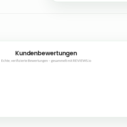
Kundenbewertungen
Echte, verifizierte Bewertungen – gesammelt mit REVIEWS.io