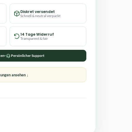
Diskret versendet
Schnell & neutral verpackt
14 Tage Widerruf
Transparent & fair
ten
Persönlicher Support
ungen ansehen ↓