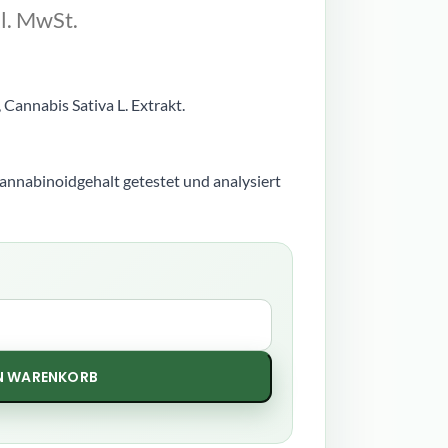
kl. MwSt.
 Cannabis Sativa L. Extrakt.
annabinoidgehalt getestet und analysiert
EN WARENKORB