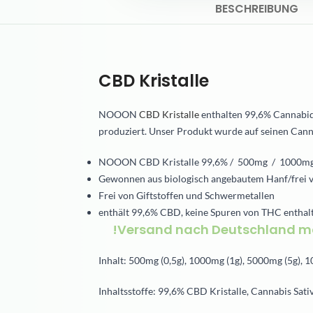
BESCHREIBUNG
CBD Kristalle
NOOON
CBD Kristalle
enthalten 99,6% Cannabidi
produziert. Unser Produkt wurde auf seinen Cannab
NOOON CBD Kristalle 99,6% / 500mg / 1000m
Gewonnen aus biologisch angebautem Hanf/frei vo
Frei von Giftstoffen und Schwermetallen
enthält 99,6% CBD, keine Spuren von THC enthalt
!Versand nach Deutschland m
Inhalt: 500mg (0,5g), 1000mg (1g), 5000mg (5g), 
Inhaltsstoffe: 99,6% CBD Kristalle, Cannabis Sativ