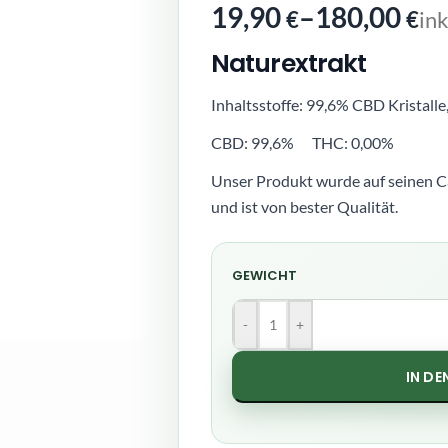
19,90
–
180,00
€
€
in
Naturextrakt
Inhaltsstoffe: 99,6% CBD Kristalle,
CBD: 99,6% THC: 0,00%
Unser Produkt wurde auf seinen C
und ist von bester Qualität.
GEWICHT
-
+
IN D