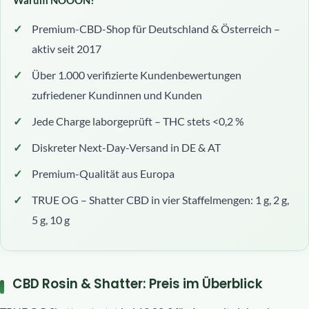
Warum NOOON?
Premium-CBD-Shop für Deutschland & Österreich –
aktiv seit 2017
Über 1.000 verifizierte Kundenbewertungen
zufriedener Kundinnen und Kunden
Jede Charge laborgeprüft – THC stets <0,2 %
Diskreter Next-Day-Versand in DE & AT
Premium-Qualität aus Europa
TRUE OG – Shatter CBD in vier Staffelmengen: 1 g, 2 g,
5 g, 10 g
CBD Rosin & Shatter: Preis im Überblick