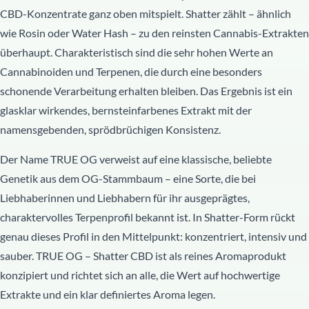
CBD-Konzentrate ganz oben mitspielt. Shatter zählt – ähnlich
wie Rosin oder Water Hash – zu den reinsten Cannabis-Extrakten
überhaupt. Charakteristisch sind die sehr hohen Werte an
Cannabinoiden und Terpenen, die durch eine besonders
schonende Verarbeitung erhalten bleiben. Das Ergebnis ist ein
glasklar wirkendes, bernsteinfarbenes Extrakt mit der
namensgebenden, sprödbrüchigen Konsistenz.
Der Name TRUE OG verweist auf eine klassische, beliebte
Genetik aus dem OG-Stammbaum – eine Sorte, die bei
Liebhaberinnen und Liebhabern für ihr ausgeprägtes,
charaktervolles Terpenprofil bekannt ist. In Shatter-Form rückt
genau dieses Profil in den Mittelpunkt: konzentriert, intensiv und
sauber. TRUE OG – Shatter CBD ist als reines Aromaprodukt
konzipiert und richtet sich an alle, die Wert auf hochwertige
Extrakte und ein klar definiertes Aroma legen.