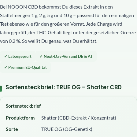
Bei NOOON CBD bekommst Du dieses Extrakt in den
Staffelmengen 1 g, 2 g, 5 g und 10 g – passend für den einmaligen
Test ebenso wie für den größeren Vorrat. Jede Charge wird
laborgeprüft, der THC-Gehalt liegt unter der gesetzlichen Grenze
von 0,2 %. So weißt Du genau, was Du erhältst.
✓ Laborgeprüft
✓ Next-Day-Versand DE & AT
✓ Premium EU-Qualität
Sortensteckbrief: TRUE OG – Shatter CBD
Sortensteckbrief
Produktform
Shatter (CBD-Extrakt / Konzentrat)
Sorte
TRUE OG (OG-Genetik)