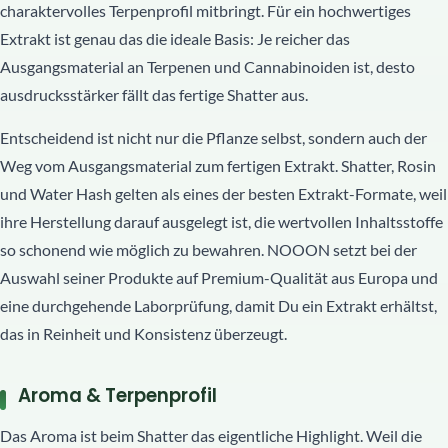
charaktervolles Terpenprofil mitbringt. Für ein hochwertiges
Extrakt ist genau das die ideale Basis: Je reicher das
Ausgangsmaterial an Terpenen und Cannabinoiden ist, desto
ausdrucksstärker fällt das fertige Shatter aus.
Entscheidend ist nicht nur die Pflanze selbst, sondern auch der
Weg vom Ausgangsmaterial zum fertigen Extrakt. Shatter, Rosin
und Water Hash gelten als eines der besten Extrakt-Formate, weil
ihre Herstellung darauf ausgelegt ist, die wertvollen Inhaltsstoffe
so schonend wie möglich zu bewahren. NOOON setzt bei der
Auswahl seiner Produkte auf Premium-Qualität aus Europa und
eine durchgehende Laborprüfung, damit Du ein Extrakt erhältst,
das in Reinheit und Konsistenz überzeugt.
Aroma & Terpenprofil
Das Aroma ist beim Shatter das eigentliche Highlight. Weil die