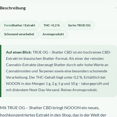
Beschreibung
Form
Shatter / Extrakt
THC <0,2 %
Sorte: TRUE OG
Schonend verarbeitet
Aromaprodukt
Auf einen Blick:
TRUE OG – Shatter CBD ist ein hochreines CBD-
Extrakt im klassischen Shatter-Format. Als einer der reinsten
Cannabis-Extrakte überzeugt Shatter durch sehr hohe Werte an
Cannabinoiden und Terpenen sowie eine besonders schonende
Verarbeitung. Der THC-Gehalt liegt unter 0,2 %. Erhältlich bei
NOOON in den Mengen 1 g, 2 g, 5 g und 10 g – laborgeprüft und
mit diskretem Next-Day-Versand. Reines Aromaprodukt.
Mit TRUE OG – Shatter CBD bringt NOOON ein neues,
hochkonzentriertes Extrakt in den Shop, das in der Welt der