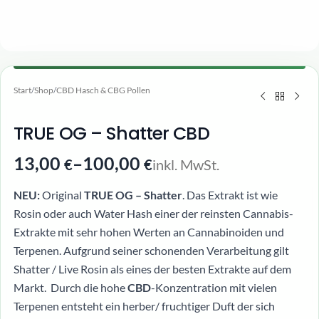
Start
/
Shop
/
CBD Hasch & CBG Pollen
TRUE OG – Shatter CBD
13,00
–
100,00
inkl. MwSt.
€
€
NEU:
Original
TRUE OG – Shatter
. Das Extrakt ist wie
Rosin oder auch Water Hash einer der reinsten Cannabis-
Extrakte mit sehr hohen Werten an Cannabinoiden und
Terpenen. Aufgrund seiner schonenden Verarbeitung gilt
Shatter / Live Rosin als eines der besten Extrakte auf dem
Markt. Durch die hohe
CBD
-Konzentration mit vielen
Terpenen entsteht ein herber/ fruchtiger Duft der sich