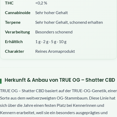
THC
<0,2 %
Cannabinoide
Sehr hoher Gehalt
Terpene
Sehr hoher Gehalt, schonend erhalten
Verarbeitung
Besonders schonend
Erhältlich
1 g · 2 g · 5 g · 10 g
Charakter
Reines Aromaprodukt
Herkunft & Anbau von TRUE OG – Shatter CBD
TRUE OG – Shatter CBD basiert auf der TRUE-OG-Genetik, einer
Sorte aus dem weitverzweigten OG-Stammbaum. Diese Linie hat
sich über die Jahre einen festen Platz bei Kennerinnen und
Kennern erarbeitet, weil sie ein besonders ausgeprägtes und