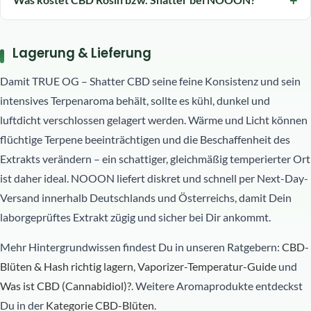
Lagerung & Lieferung
Damit TRUE OG – Shatter CBD seine feine Konsistenz und sein
intensives Terpenaroma behält, sollte es kühl, dunkel und
luftdicht verschlossen gelagert werden. Wärme und Licht können
flüchtige Terpene beeinträchtigen und die Beschaffenheit des
Extrakts verändern – ein schattiger, gleichmäßig temperierter Ort
ist daher ideal. NOOON liefert diskret und schnell per Next-Day-
Versand innerhalb Deutschlands und Österreichs, damit Dein
laborgeprüftes Extrakt zügig und sicher bei Dir ankommt.
Mehr Hintergrundwissen findest Du in unseren Ratgebern:
CBD-
Blüten & Hash richtig lagern
,
Vaporizer-Temperatur-Guide
und
Was ist CBD (Cannabidiol)?
. Weitere Aromaprodukte entdeckst
Du in der
Kategorie CBD-Blüten
.