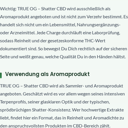
Wichtig: TRUE OG – Shatter CBD wird ausschließlich als
Aromaprodukt angeboten und ist nicht zum Verzehr bestimmt. Es
handelt sich nicht um ein Lebensmittel, Nahrungsergänzungs-
oder Arzneimittel. Jede Charge durchläuft eine Laborprüfung,
sodass Reinheit und der gesetzeskonforme THC-Wert
dokumentiert sind. So bewegst Du Dich rechtlich auf der sicheren
Seite und weißt genau, welche Qualität Du in den Händen hältst.
Verwendung als Aromaprodukt
TRUE OG – Shatter CBD wird als Sammler- und Aromaprodukt
angeboten. Geschätzt wird es vor allem wegen seines intensiven
Terpenprofils, seiner glasklaren Optik und der typischen,
sprödbrüchigen Shatter-Konsistenz. Wer hochwertige Extrakte
liebt, findet hier ein Format, das in Reinheit und Aromadichte zu
den anspruchsvollsten Produkten im CBD-Bereich zählt.