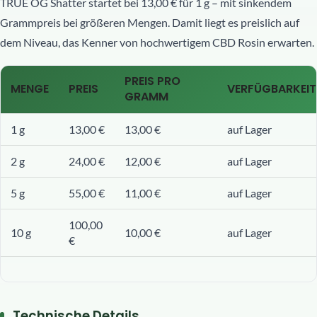
TRUE OG Shatter startet bei 13,00 € für 1 g – mit sinkendem
Grammpreis bei größeren Mengen. Damit liegt es preislich auf
dem Niveau, das Kenner von hochwertigem CBD Rosin erwarten.
PREIS PRO
MENGE
PREIS
VERFÜGBARKEIT
GRAMM
1 g
13,00 €
13,00 €
auf Lager
2 g
24,00 €
12,00 €
auf Lager
5 g
55,00 €
11,00 €
auf Lager
100,00
10 g
10,00 €
auf Lager
€
Technische Details