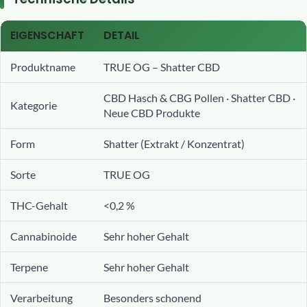
EIGENSCHAFT
DETAIL
Produktname
TRUE OG – Shatter CBD
CBD Hasch & CBG Pollen · Shatter CBD ·
Kategorie
Neue CBD Produkte
Form
Shatter (Extrakt / Konzentrat)
Sorte
TRUE OG
THC-Gehalt
<0,2 %
Cannabinoide
Sehr hoher Gehalt
Terpene
Sehr hoher Gehalt
Verarbeitung
Besonders schonend