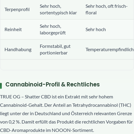
Sehr hoch,
Sehr hoch, oft frisch-
Terpenprofil
sortentypisch klar
floral
Sehr hoch,
Reinheit
Sehr hoch
laborgeprüft
Formstabil, gut
Handhabung
Temperaturempfindlich
portionierbar
Cannabinoid-Profil & Rechtliches
TRUE OG – Shatter CBD ist ein Extrakt mit sehr hohem
Cannabinoid-Gehalt. Der Anteil an Tetrahydrocannabinol (THC)
liegt unter der in Deutschland und Österreich relevanten Grenze
von 0,2 %. Damit erfüllt das Produkt die rechtlichen Vorgaben für
CBD-Aromaprodukte im NOOON-Sortiment.