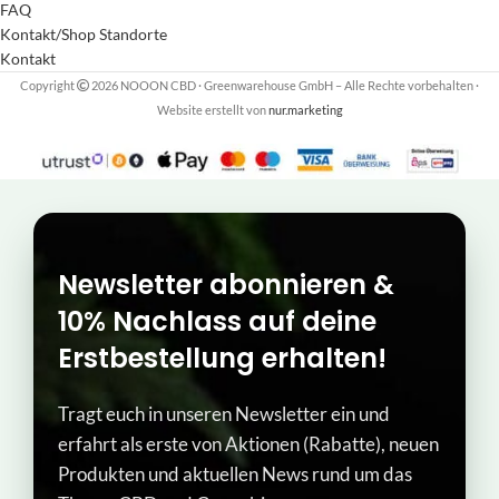
FAQ
Kontakt/Shop Standorte
Kontakt
Copyright
2026 NOOON CBD · Greenwarehouse GmbH – Alle Rechte vorbehalten
·
Website erstellt von
nur.marketing
Newsletter abonnieren &
10% Nachlass auf deine
Erstbestellung erhalten!
Tragt euch in unseren Newsletter ein und
erfahrt als erste von Aktionen (Rabatte), neuen
Produkten und aktuellen News rund um das