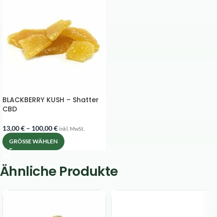
BLACKBERRY KUSH – Shatter
CBD
13,00
€
–
100,00
€
inkl. MwSt.
GRÖSSE WÄHLEN
Ähnliche Produkte