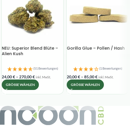
NEU: Superior Blend Blüte –
Gorilla Glue – Pollen / Hash
Alien Kush
(1 Bewertungen)
(51 Bewertungen)
20,00
€
–
85,00
€
24,00
€
–
270,00
€
inkl. MwSt.
inkl. MwSt.
GRÖSSE WÄHLEN
GRÖSSE WÄHLEN