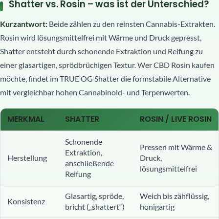
Shatter vs. Rosin – was ist der Unterschied?
Kurzantwort:
Beide zählen zu den reinsten Cannabis-Extrakten.
Rosin wird lösungsmittelfrei mit Wärme und Druck gepresst,
Shatter entsteht durch schonende Extraktion und Reifung zu
einer glasartigen, sprödbrüchigen Textur. Wer CBD Rosin kaufen
möchte, findet im TRUE OG Shatter die formstabile Alternative
mit vergleichbar hohen Cannabinoid- und Terpenwerten.
MERKMAL
SHATTER
ROSIN / LIVE ROSIN
Schonende
Pressen mit Wärme &
Extraktion,
Herstellung
Druck,
anschließende
lösungsmittelfrei
Reifung
Glasartig, spröde,
Weich bis zähflüssig,
Konsistenz
bricht („shattert“)
honigartig