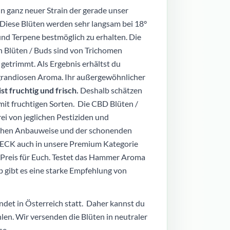
ein ganz neuer Strain der gerade unser
iese Blüten werden sehr langsam bei 18°
nd Terpene bestmöglich zu erhalten. Die
 Blüten / Buds sind von Trichomen
getrimmt. Als Ergebnis erhältst du
grandiosen Aroma. Ihr außergewöhnlicher
t fruchtig und frisch.
Deshalb schätzen
t fruchtigen Sorten. Die CBD Blüten /
rei von jeglichen Pestiziden und
ichen Anbauweise und der schonenden
ECK auch in unsere Premium Kategorie
-Preis für Euch. Testet das Hammer Aroma
b gibt es eine starke Empfehlung von
ndet in Österreich statt. Daher kannst du
hlen. Wir versenden die Blüten in neutraler