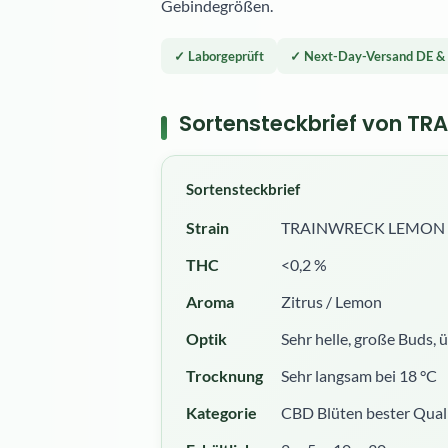
Gebindegrößen.
✓ Laborgeprüft
✓ Next-Day-Versand DE &
Sortensteckbrief von T
Sortensteckbrief
Strain
TRAINWRECK LEMON (
THC
<0,2 %
Aroma
Zitrus / Lemon
Optik
Sehr helle, große Buds,
Trocknung
Sehr langsam bei 18 °C
Kategorie
CBD Blüten bester Qual