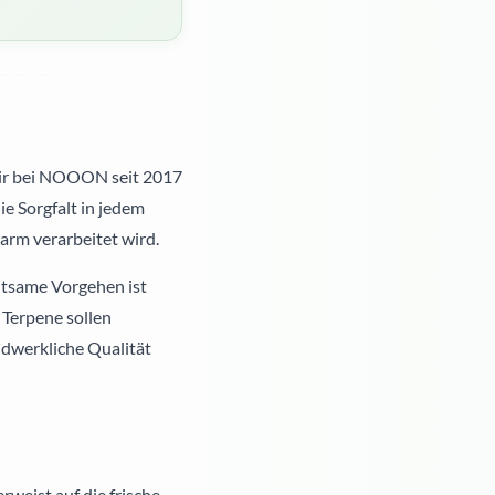
wir bei NOOON seit 2017
ie Sorgfalt in jedem
warm verarbeitet wird.
tsame Vorgehen ist
 Terpene sollen
ndwerkliche Qualität
eist auf die frische,