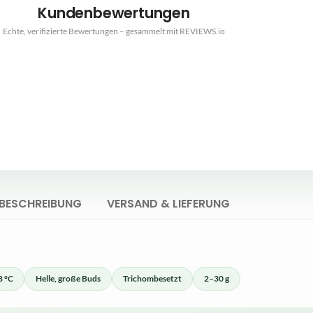
Kundenbewertungen
Echte, verifizierte Bewertungen – gesammelt mit REVIEWS.io
BESCHREIBUNG
VERSAND & LIEFERUNG
8 °C
Helle, große Buds
Trichombesetzt
2–30 g