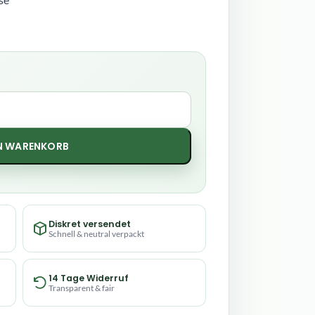
se
EN WARENKORB
Diskret versendet
Schnell & neutral verpackt
14 Tage Widerruf
Transparent & fair