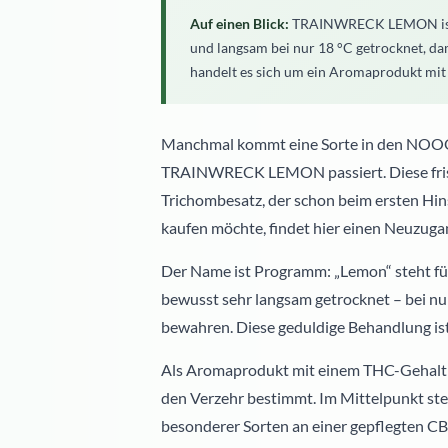
Auf einen Blick:
TRAINWRECK LEMON ist ei
und langsam bei nur 18 °C getrocknet, d
handelt es sich um ein Aromaprodukt mit k
Manchmal kommt eine Sorte in den NOOON-
TRAINWRECK LEMON passiert. Diese frisc
Trichombesatz, der schon beim ersten Hin
kaufen möchte, findet hier einen Neuzuga
Der Name ist Programm: „Lemon“ steht 
bewusst sehr langsam getrocknet – bei nur
bewahren. Diese geduldige Behandlung ist
Als Aromaprodukt mit einem THC-Gehalt 
den Verzehr bestimmt. Im Mittelpunkt ste
besonderer Sorten an einer gepflegten CB