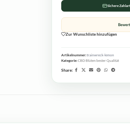
Sichere Zahlar
Bewert
Zur Wunschliste hinzufügen
Artikelnummer:
trainwreck-lemon
Kategorie:
CBD Blüten bester Qualität
Share: