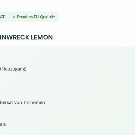
 AT
✓ Premium EU-Qualität
RAINWRECK LEMON
Neuzugang)
 übersät von Trichomen
ität