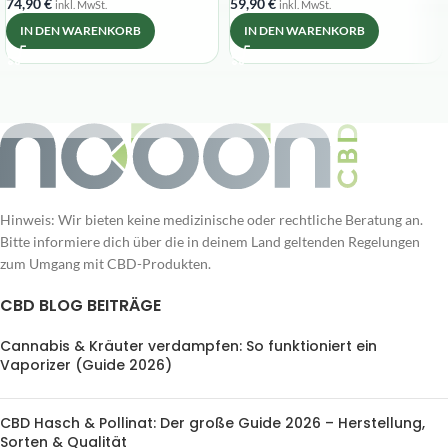
74,90
€
59,90
€
inkl. MwSt.
inkl. MwSt.
IN DEN WARENKORB
IN DEN WARENKORB
Hinweis: Wir bieten keine medizinische oder rechtliche Beratung an.
Bitte informiere dich über die in deinem Land geltenden Regelungen
zum Umgang mit CBD-Produkten.
CBD BLOG BEITRÄGE
Cannabis & Kräuter verdampfen: So funktioniert ein
Vaporizer (Guide 2026)
CBD Hasch & Pollinat: Der große Guide 2026 – Herstellung,
Sorten & Qualität