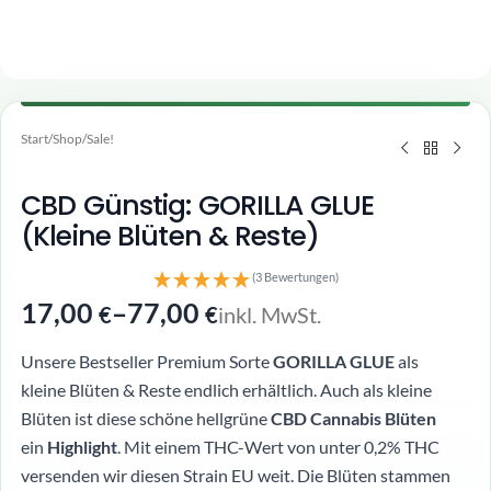
Start
/
Shop
/
Sale!
CBD Günstig: GORILLA GLUE
(Kleine Blüten & Reste)
(3 Bewertungen)
17,00
–
77,00
inkl. MwSt.
€
€
Unsere Bestseller Premium Sorte
GORILLA GLUE
als
kleine Blüten & Reste endlich erhältlich. Auch als kleine
Blüten ist diese schöne hellgrüne
CBD
Cannabis
Blüten
ein
Highlight
. Mit einem THC-Wert von unter 0,2% THC
versenden wir diesen Strain EU weit. Die Blüten stammen