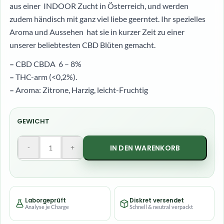
aus einer INDOOR Zucht in Österreich, und werden
zudem händisch mit ganz viel liebe geerntet. Ihr spezielles
Aroma und Aussehen hat sie in kurzer Zeit zu einer
unserer beliebtesten CBD Blüten gemacht.
–
CBD CBDA 6 – 8%
–
THC-arm (<0,2%).
–
Aroma: Zitrone, Harzig, leicht-Fruchtig
GEWICHT
-
+
IN DEN WARENKORB
Laborgeprüft
Diskret versendet
Analyse je Charge
Schnell & neutral verpackt