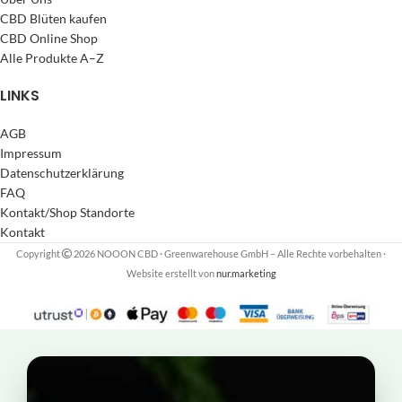
CBD Blüten kaufen
CBD Online Shop
Alle Produkte A–Z
LINKS
AGB
Impressum
Datenschutzerklärung
FAQ
Kontakt/Shop Standorte
Kontakt
Copyright
2026 NOOON CBD · Greenwarehouse GmbH – Alle Rechte vorbehalten
·
Website erstellt von
nur.marketing