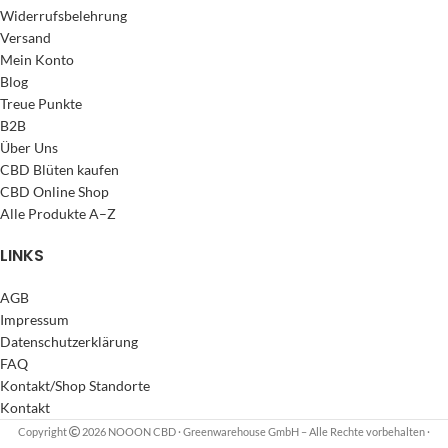
Widerrufsbelehrung
Versand
Mein Konto
Blog
Treue Punkte
B2B
Über Uns
CBD Blüten kaufen
CBD Online Shop
Alle Produkte A–Z
LINKS
AGB
Impressum
Datenschutzerklärung
FAQ
Kontakt/Shop Standorte
Kontakt
Copyright
2026 NOOON CBD · Greenwarehouse GmbH – Alle Rechte vorbehalten
·