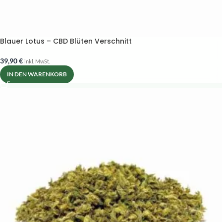
Blauer Lotus – CBD Blüten Verschnitt
39,90
€
inkl. MwSt.
IN DEN WARENKORB