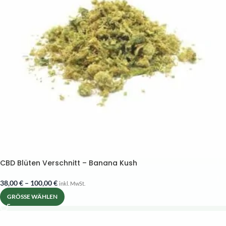
CBD Blüten Verschnitt – Banana Kush
38,00
€
–
100,00
€
inkl. MwSt.
GRÖSSE WÄHLEN