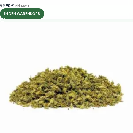
59,90
€
inkl. MwSt.
IN DEN WARENKORB