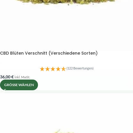
CBD Blüten Verschnitt (Verschiedene Sorten)
(122 Bewertungen)
36,00
€
inkl. MwSt.
GRÖSSE WÄHLEN