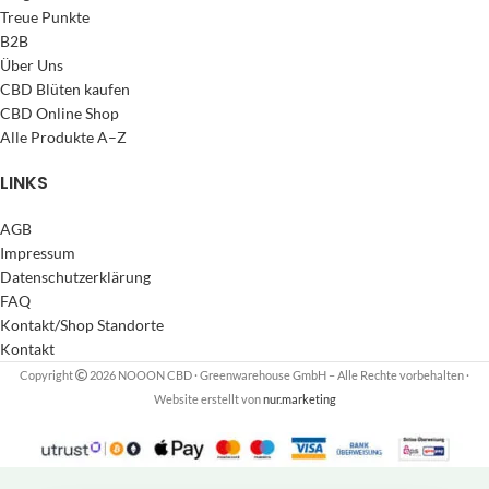
Treue Punkte
B2B
Über Uns
CBD Blüten kaufen
CBD Online Shop
Alle Produkte A–Z
LINKS
AGB
Impressum
Datenschutzerklärung
FAQ
Kontakt/Shop Standorte
Kontakt
Copyright
2026 NOOON CBD · Greenwarehouse GmbH – Alle Rechte vorbehalten
·
Website erstellt von
nur.marketing