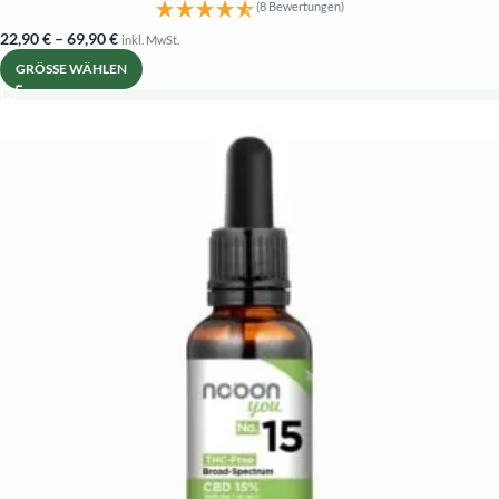
(8 Bewertungen)
22,90
€
–
69,90
€
inkl. MwSt.
GRÖSSE WÄHLEN