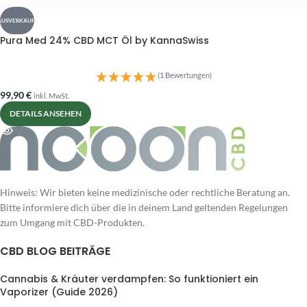
AUSVERKAUFT
Pura Med 24% CBD MCT Öl by KannaSwiss
(1 Bewertungen)
99,90
€
inkl. MwSt.
DETAILS ANSEHEN
Hinweis: Wir bieten keine medizinische oder rechtliche Beratung an.
Bitte informiere dich über die in deinem Land geltenden Regelungen
zum Umgang mit CBD-Produkten.
CBD BLOG BEITRÄGE
Cannabis & Kräuter verdampfen: So funktioniert ein
Vaporizer (Guide 2026)