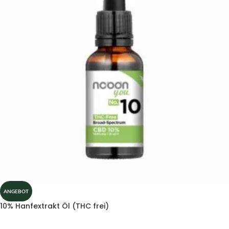
ANGEBOT
10% Hanfextrakt Öl (THC frei)