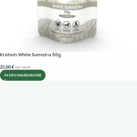
Kratom White Sumatra 50g
25,00
€
inkl. MwSt.
IN DEN WARENKORB