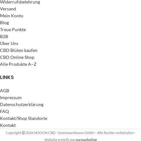
Widerrufsbelehrung
Versand
Mein Konto
Blog
Treue Punkte
B2B
Über Uns
CBD Blüten kaufen
CBD Online Shop
Alle Produkte A–Z
LINKS
AGB
Impressum
Datenschutzerklärung
FAQ
Kontakt/Shop Standorte
Kontakt
Copyright
2026 NOOON CBD · Greenwarehouse GmbH – Alle Rechte vorbehalten
·
Website erstellt von
nur.marketing