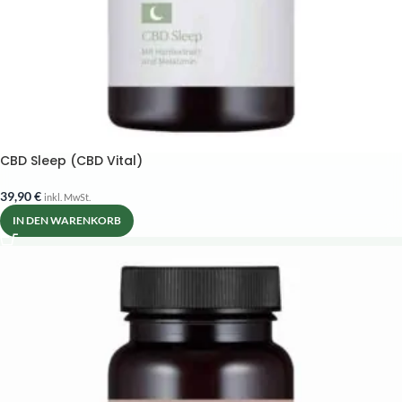
CBD Sleep (CBD Vital)
39,90
€
inkl. MwSt.
IN DEN WARENKORB