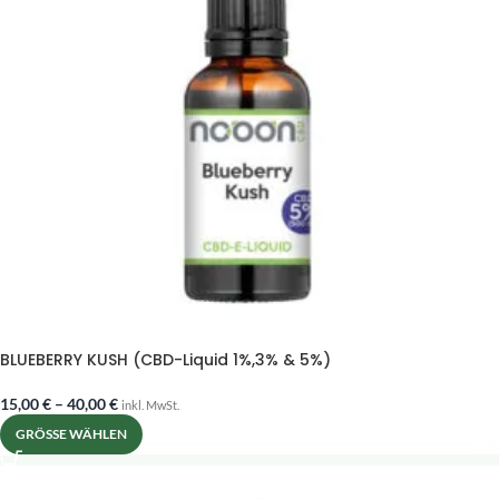
BLUEBERRY KUSH (CBD-Liquid 1%,3% & 5%)
15,00
€
–
40,00
€
inkl. MwSt.
GRÖSSE WÄHLEN