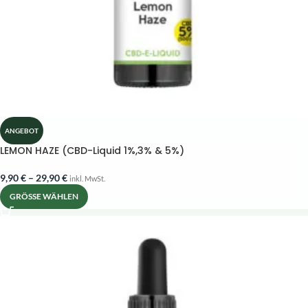
ANGEBOT
LEMON HAZE (CBD-Liquid 1%,3% & 5%)
9,90
€
–
29,90
€
inkl. MwSt.
GRÖSSE WÄHLEN