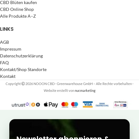
CBD Blüten kaufen
CBD Online Shop
Alle Produkte A–Z
LINKS
AGB
Impressum
Datenschutzerklärung
FAQ
Kontakt/Shop Standorte
Kontakt
Copyright
2026 NOOON CBD · Greenwarehouse GmbH – Alle Rechte vorbehalten
·
Website erstellt von
nur.marketing