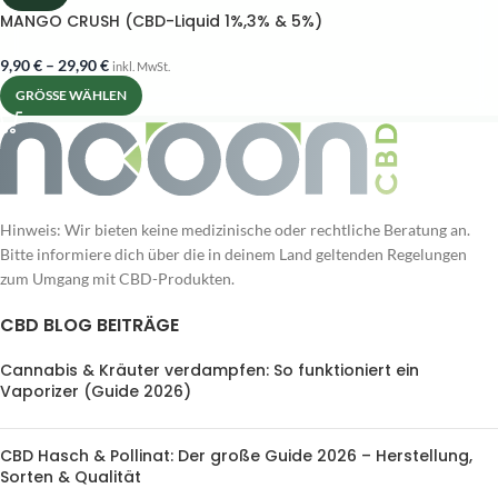
MANGO CRUSH (CBD-Liquid 1%,3% & 5%)
9,90
€
–
29,90
€
inkl. MwSt.
GRÖSSE WÄHLEN
Hinweis: Wir bieten keine medizinische oder rechtliche Beratung an.
Bitte informiere dich über die in deinem Land geltenden Regelungen
zum Umgang mit CBD-Produkten.
CBD BLOG BEITRÄGE
Cannabis & Kräuter verdampfen: So funktioniert ein
Vaporizer (Guide 2026)
CBD Hasch & Pollinat: Der große Guide 2026 – Herstellung,
Sorten & Qualität