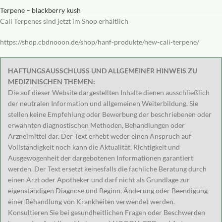
Terpene – blackberry kush
Cali Terpenes sind jetzt im Shop erhältlich
https://shop.cbdnooon.de/shop/hanf-produkte/new-cali-terpene/
HAFTUNGSAUSSCHLUSS UND ALLGEMEINER HINWEIS ZU
MEDIZINISCHEN THEMEN:
Die auf dieser Website dargestellten Inhalte dienen ausschließlich
der neutralen Information und allgemeinen Weiterbildung. Sie
stellen keine Empfehlung oder Bewerbung der beschriebenen oder
erwähnten diagnostischen Methoden, Behandlungen oder
Arzneimittel dar. Der Text erhebt weder einen Anspruch auf
Vollständigkeit noch kann die Aktualität, Richtigkeit und
Ausgewogenheit der dargebotenen Informationen garantiert
werden. Der Text ersetzt keinesfalls die fachliche Beratung durch
einen Arzt oder Apotheker und darf nicht als Grundlage zur
eigenständigen Diagnose und Beginn, Änderung oder Beendigung
einer Behandlung von Krankheiten verwendet werden.
Konsultieren Sie bei gesundheitlichen Fragen oder Beschwerden