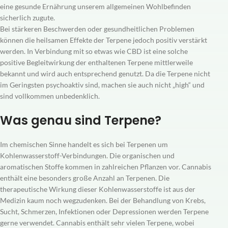
eine gesunde Ernährung unserem allgemeinen Wohlbefinden
sicherlich zugute.
Bei stärkeren Beschwerden oder gesundheitlichen Problemen
können die heilsamen Effekte der Terpene jedoch positiv verstärkt
werden. In Verbindung mit so etwas wie CBD ist eine solche
positive Begleitwirkung der enthaltenen Terpene mittlerweile
bekannt und wird auch entsprechend genutzt. Da die Terpene nicht
im Geringsten psychoaktiv sind, machen sie auch nicht „high“ und
sind vollkommen unbedenklich.
Was genau sind Terpene?
Im chemischen Sinne handelt es sich bei Terpenen um
Kohlenwasserstoff-Verbindungen. Die organischen und
aromatischen Stoffe kommen in zahlreichen Pflanzen vor. Cannabis
enthält eine besonders große Anzahl an Terpenen. Die
therapeutische Wirkung dieser Kohlenwasserstoffe ist aus der
Medizin kaum noch wegzudenken. Bei der Behandlung von Krebs,
Sucht, Schmerzen, Infektionen oder Depressionen werden Terpene
gerne verwendet. Cannabis enthält sehr vielen Terpene, wobei