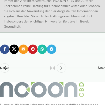
immer den Arzt Ihres Vertrauens! NOOON-CBD und Autoren
übernehmen keine Haftung für Unannehmlichkeiten oder Schäden,
die sich aus der Anwendung der hier dargestellten Informationen
ergeben. Beachten Sie auch den Haftungsausschluss und dort
insbesondere den wichtigen Hinweis für Beiträge im Bereich
Gesundheit.
Neuer
Älter
Hinweis: Wir bieten keine medizinische oder rechtliche Beratung an.