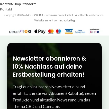
Kontakt/Shop Standorte
Kontakt
Copyright
2026 NOOON CBD · Greenwarehouse GmbH – Alle Rechte vorbehalten
·
Website erstellt von
nur.marketing
Newsletter abonnieren &
10% Nachlass auf deine
Erstbestellung erhalten!
Tragt euch in unseren Newsletter ein und
erfahrt als erste von Aktionen (Rabatte), neuen
Produkten und aktuellen News rund um das
Thema CBD und Cannabis.