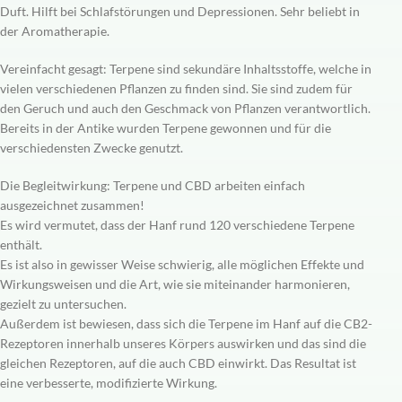
Duft. Hilft bei Schlafstörungen und Depressionen. Sehr beliebt in
der Aromatherapie.
Vereinfacht gesagt: Terpene sind sekundäre Inhaltsstoffe, welche in
vielen verschiedenen Pflanzen zu finden sind. Sie sind zudem für
den Geruch und auch den Geschmack von Pflanzen verantwortlich.
Bereits in der Antike wurden Terpene gewonnen und für die
verschiedensten Zwecke genutzt.
Die Begleitwirkung: Terpene und CBD arbeiten einfach
ausgezeichnet zusammen!
Es wird vermutet, dass der Hanf rund 120 verschiedene Terpene
enthält.
Es ist also in gewisser Weise schwierig, alle möglichen Effekte und
Wirkungsweisen und die Art, wie sie miteinander harmonieren,
gezielt zu untersuchen.
Außerdem ist bewiesen, dass sich die Terpene im Hanf auf die CB2-
Rezeptoren innerhalb unseres Körpers auswirken und das sind die
gleichen Rezeptoren, auf die auch CBD einwirkt. Das Resultat ist
eine verbesserte, modifizierte Wirkung.