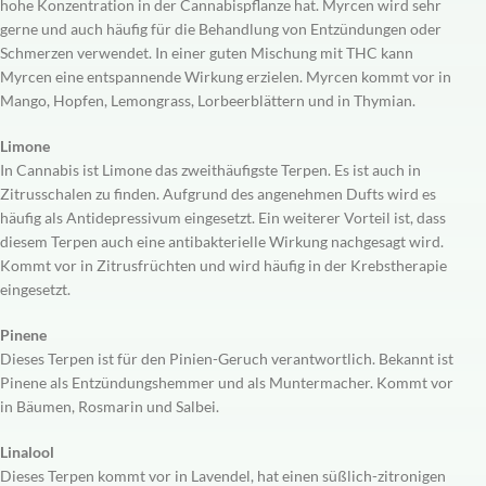
hohe Konzentration in der Cannabispflanze hat. Myrcen wird sehr
gerne und auch häufig für die Behandlung von Entzündungen oder
Schmerzen verwendet. In einer guten Mischung mit THC kann
Myrcen eine entspannende Wirkung erzielen. Myrcen kommt vor in
Mango, Hopfen, Lemongrass, Lorbeerblättern und in Thymian.
Limone
In Cannabis ist Limone das zweithäufigste Terpen. Es ist auch in
Zitrusschalen zu finden. Aufgrund des angenehmen Dufts wird es
häufig als Antidepressivum eingesetzt. Ein weiterer Vorteil ist, dass
diesem Terpen auch eine antibakterielle Wirkung nachgesagt wird.
Kommt vor in Zitrusfrüchten und wird häufig in der Krebstherapie
eingesetzt.
Pinene
Dieses Terpen ist für den Pinien-Geruch verantwortlich. Bekannt ist
Pinene als Entzündungshemmer und als Muntermacher. Kommt vor
in Bäumen, Rosmarin und Salbei.
Linalool
Dieses Terpen kommt vor in Lavendel, hat einen süßlich-zitronigen