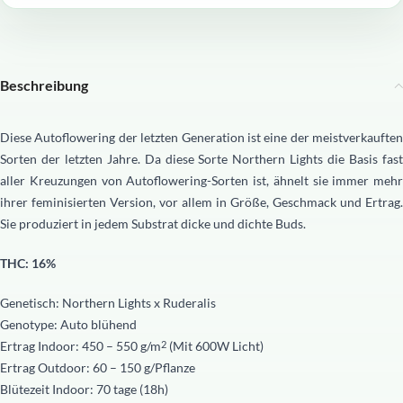
Beschreibung
Diese Autoflowering der letzten Generation ist eine der meistverkauften
Sorten der letzten Jahre. Da diese Sorte Northern Lights die Basis fast
aller Kreuzungen von Autoflowering-Sorten ist, ähnelt sie immer mehr
ihrer feminisierten Version, vor allem in Größe, Geschmack und Ertrag.
Sie produziert in jedem Substrat dicke und dichte Buds.
THC:
16%
Genetisch: Northern Lights x Ruderalis
Genotype: Auto blühend
Ertrag Indoor: 450 – 550 g/m
(Mit 600W Licht)
2
Ertrag Outdoor: 60 – 150 g/Pflanze
Blütezeit Indoor: 70 tage (18h)