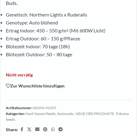
Buds.
Genetisch: Northern Lights x Ruderalis
Genotype: Auto blühend
Ertrag Indoor: 450 – 550 g/m
(Mit 600W Licht)
2
Ertrag Outdoor: 60 – 150 g/Pflanze
Blütezeit Indoor: 70 tage (18h)
Blütezeit Outdoor: 50 – 80 tage
Nicht vorrätig
Zur Wunschliste hinzufügen
Artikelnummer:
NOON-91457
Kategorien:
Hanf-Samen/Seeds
,
Automatic
,
NEUE CBD PRODUKTE
,
Trikoma
Seeds
Share: