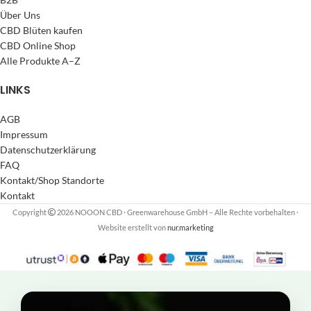
Über Uns
CBD Blüten kaufen
CBD Online Shop
Alle Produkte A–Z
LINKS
AGB
Impressum
Datenschutzerklärung
FAQ
Kontakt/Shop Standorte
Kontakt
Copyright
2026 NOOON CBD · Greenwarehouse GmbH – Alle Rechte vorbehalten
·
Website erstellt von
nur.marketing