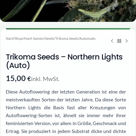
Start
/
Shop
/
Hanf-Samen/Seeds
/
Trikoma Seeds
/
Automatic
Trikoma Seeds – Northern Lights
(Auto)
15,00
inkl. MwSt.
€
Diese Autoflowering der letzten Generation ist eine der
meistverkauften Sorten der letzten Jahre. Da diese Sorte
Northern Lights die Basis fast aller Kreuzungen von
Autoflowering-Sorten ist, ähnelt sie immer mehr ihrer
feminisierten Version, vor allem in Größe, Geschmack und
Ertrag. Sie produziert in jedem Substrat dicke und dichte