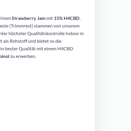
 Trimm
Strawberry Jam
mit
15% H4CBD
.
 Reste (Trimmrest) stammen von unserem
nter höchster Qualitätskontrolle Indoor in
t als Rohstoff und bietet so die
 in bester Qualität mit einem H4CBD
inol
zu erwerben.