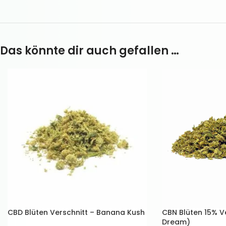
Das könnte dir auch gefallen …
CBD Blüten Verschnitt – Banana Kush
CBN Blüten 15% Ve
Dream)