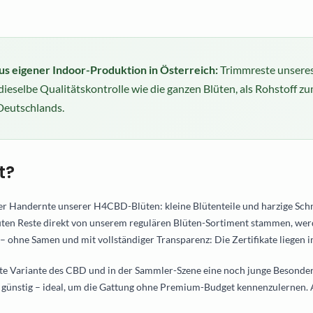
s eigener Indoor-Produktion in Österreich:
Trimmreste unsere
eselbe Qualitätskontrolle wie die ganzen Blüten, als Rohstoff zu
 Deutschlands.
t?
r Handernte unserer H4CBD-Blüten: kleine Blütenteile und harzige Schni
üten Reste direkt von unserem regulären Blüten-Sortiment stammen, wer
– ohne Samen und mit vollständiger Transparenz: Die Zertifikate liegen i
e Variante des CBD und in der Sammler-Szene eine noch junge Besonderh
günstig – ideal, um die Gattung ohne Premium-Budget kennenzulernen. Ak