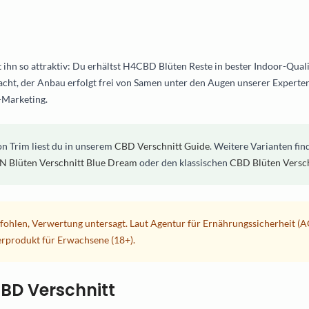
t ihn so attraktiv: Du erhältst H4CBD Blüten Reste in bester Indoor-Qual
acht, der Anbau erfolgt frei von Samen unter den Augen unserer Experten
-Marketing.
on Trim liest du in unserem
CBD Verschnitt Guide
. Weitere Varianten fin
N Blüten Verschnitt Blue Dream
oder den klassischen
CBD Blüten Versch
hlen, Verwertung untersagt. Laut Agentur für Ernährungssicherheit (AG
rprodukt für Erwachsene (18+).
BD Verschnitt