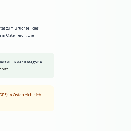
ität zum Bruchteil des
 in Österreich. Die
dest du in der Kategorie
nitt
.
ES) in Österreich nicht