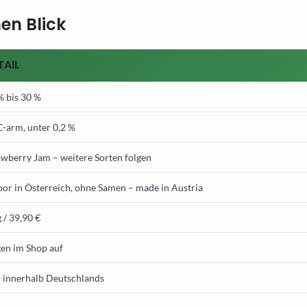
en Blick
TAIL
% bis 30 %
-arm, unter 0,2 %
awberry Jam – weitere Sorten folgen
oor in Österreich, ohne Samen – made in Austria
 / 39,90 €
gen im Shop auf
 innerhalb Deutschlands