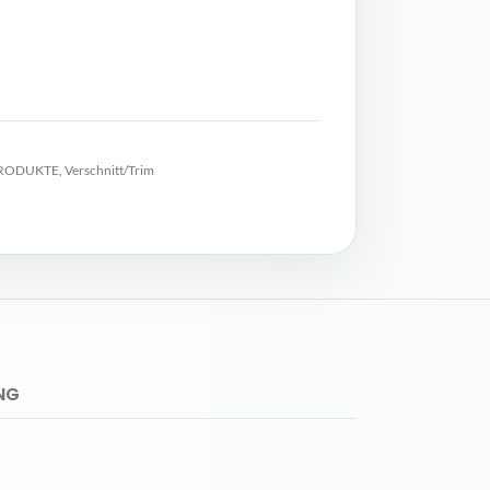
PRODUKTE
,
Verschnitt/Trim
NG