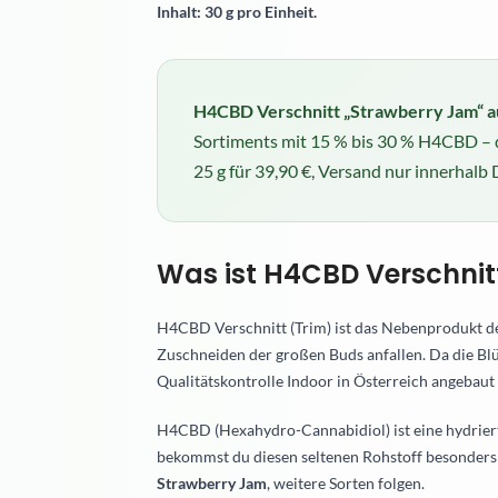
Inhalt: 30 g pro Einheit.
H4CBD Verschnitt „Strawberry Jam“ au
Sortiments mit 15 % bis 30 % H4CBD – di
25 g für 39,90 €, Versand nur innerhalb
Was ist H4CBD Verschnit
H4CBD Verschnitt (Trim) ist das Nebenprodukt de
Zuschneiden der großen Buds anfallen. Da die Bl
Qualitätskontrolle Indoor in Österreich angebaut 
H4CBD (Hexahydro-Cannabidiol) ist eine hydriert
bekommst du diesen seltenen Rohstoff besonders 
Strawberry Jam
, weitere Sorten folgen.