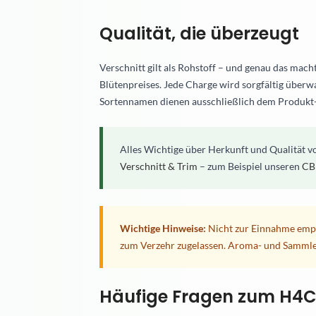
Qualität, die überzeugt
Verschnitt gilt als Rohstoff – und genau das mach
Blütenpreises. Jede Charge wird sorgfältig überw
Sortennamen dienen ausschließlich dem Produkt
Alles Wichtige über Herkunft und Qualität v
Verschnitt & Trim
– zum Beispiel unseren
CB
Wichtige Hinweise:
Nicht zur Einnahme empfo
zum Verzehr zugelassen. Aroma- und Sammle
Häufige Fragen zum H4C