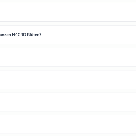
ganzen H4CBD Blüten?