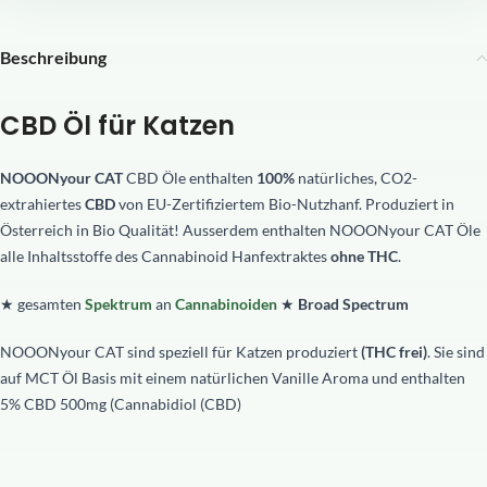
Beschreibung
CBD Öl für Katzen
NOOONyour CAT
CBD Öle enthalten
100%
natürliches, CO2-
extrahiertes
CBD
von EU-Zertifiziertem Bio-Nutzhanf. Produziert in
Österreich in Bio Qualität! Ausserdem enthalten NOOONyour CAT Öle
alle Inhaltsstoffe des Cannabinoid Hanfextraktes
ohne THC
.
★ gesamten
Spektrum
an
Cannabinoiden
★
Broad Spectrum
NOOONyour CAT sind speziell für Katzen produziert
(THC frei)
. Sie sind
auf MCT Öl Basis mit einem natürlichen Vanille Aroma und enthalten
5% CBD 500mg (Cannabidiol (CBD)