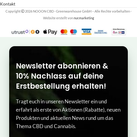
Kontakt
Copyright
2026 NOOON CBD · Greenwarehouse GmbH – Alle Rechte vorbehalten
·
Website erstellt von
nur.marketing
Newsletter abonnieren &
10% Nachlass auf deine
Erstbestellung erhalten!
Tragt euch in unseren Newsletter ein und
erfahrt als erste von Aktionen (Rabatte), neuen
Produkten und aktuellen News rund um das
Thema CBD und Cannabis.