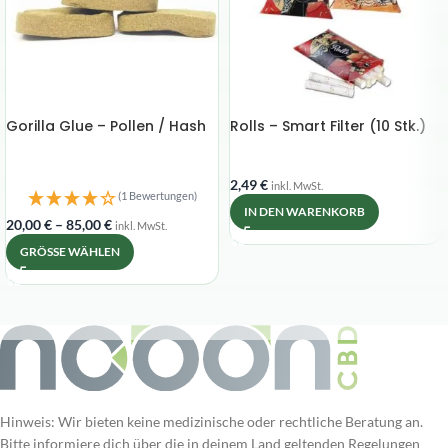
Gorilla Glue – Pollen / Hash
Rolls – Smart Filter (10 Stk.)
2,49
€
inkl. MwSt.
(1 Bewertungen)
IN DEN WARENKORB
20,00
€
–
85,00
€
inkl. MwSt.
GRÖSSE WÄHLEN
Hinweis: Wir bieten keine medizinische oder rechtliche Beratung an.
Bitte informiere dich über die in deinem Land geltenden Regelungen