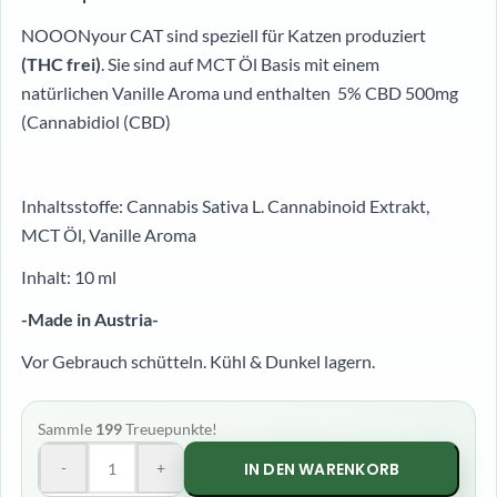
NOOONyour CAT sind speziell für Katzen produziert
(THC frei)
. Sie sind auf MCT Öl Basis mit einem
natürlichen Vanille Aroma und enthalten 5% CBD 500mg
(Cannabidiol (CBD)
Inhaltsstoffe: Cannabis Sativa L. Cannabinoid Extrakt,
MCT Öl, Vanille Aroma
Inhalt: 10 ml
-Made in Austria-
Vor Gebrauch schütteln. Kühl & Dunkel lagern.
Sammle
199
Treuepunkte!
-
+
IN DEN WARENKORB