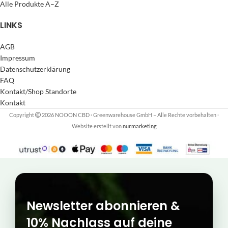
Alle Produkte A–Z
LINKS
AGB
Impressum
Datenschutzerklärung
FAQ
Kontakt/Shop Standorte
Kontakt
Copyright
2026 NOOON CBD · Greenwarehouse GmbH – Alle Rechte vorbehalten
·
Website erstellt von
nur.marketing
Newsletter abonnieren &
10% Nachlass auf deine