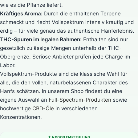
wie es die Pflanze liefert.
Kräftiges Aroma:
Durch die enthaltenen Terpene
schmeckt und riecht Vollspektrum intensiv krautig und
erdig – für viele genau das authentische Hanferlebnis.
THC-Spuren im legalen Rahmen:
Enthalten sind nur
gesetzlich zulässige Mengen unterhalb der THC-
Obergrenze. Seriöse Anbieter prüfen jede Charge im
Labor.
Vollspektrum-Produkte sind die klassische Wahl für
alle, die den vollen, naturbelassenen Charakter des
Hanfs schätzen. In unserem Shop findest du eine
eigene Auswahl an
Full-Spectrum-Produkten
sowie
hochwertige
CBD-Öle
in verschiedenen
Konzentrationen.
★ NOOON EMPFEHLUNG