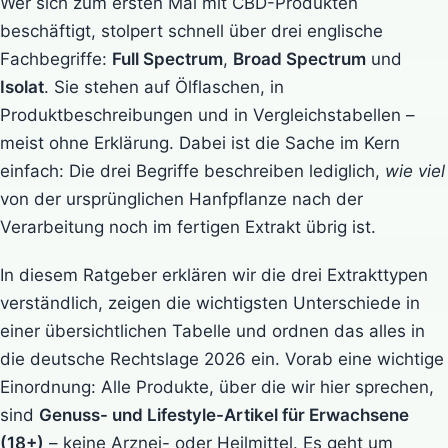
Wer sich zum ersten Mal mit CBD-Produkten
beschäftigt, stolpert schnell über drei englische
Fachbegriffe:
Full Spectrum
,
Broad Spectrum
und
Isolat
. Sie stehen auf Ölflaschen, in
Produktbeschreibungen und in Vergleichstabellen –
meist ohne Erklärung. Dabei ist die Sache im Kern
einfach: Die drei Begriffe beschreiben lediglich,
wie viel
von der ursprünglichen Hanfpflanze nach der
Verarbeitung noch im fertigen Extrakt übrig ist.
In diesem Ratgeber erklären wir die drei Extrakttypen
verständlich, zeigen die wichtigsten Unterschiede in
einer übersichtlichen Tabelle und ordnen das alles in
die deutsche Rechtslage 2026 ein. Vorab eine wichtige
Einordnung: Alle Produkte, über die wir hier sprechen,
sind
Genuss- und Lifestyle-Artikel für Erwachsene
(18+)
– keine Arznei- oder Heilmittel. Es geht um