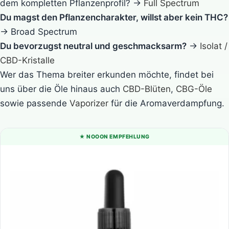
dem kompletten Pflanzenprofil? →
Full Spectrum
Du magst den Pflanzencharakter, willst aber kein THC?
→ Broad Spectrum
Du bevorzugst neutral und geschmacksarm?
→
Isolat /
CBD-Kristalle
Wer das Thema breiter erkunden möchte, findet bei
uns über die Öle hinaus auch
CBD-Blüten
,
CBG-Öle
sowie passende
Vaporizer
für die Aromaverdampfung.
★ NOOON EMPFEHLUNG