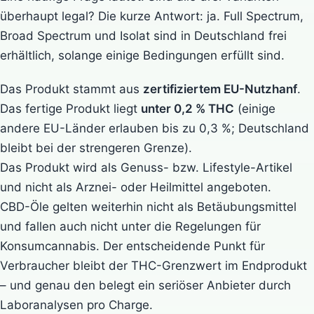
überhaupt legal? Die kurze Antwort: ja. Full Spectrum,
Broad Spectrum und Isolat sind in Deutschland frei
erhältlich, solange einige Bedingungen erfüllt sind.
Das Produkt stammt aus
zertifiziertem EU-Nutzhanf
.
Das fertige Produkt liegt
unter 0,2 % THC
(einige
andere EU-Länder erlauben bis zu 0,3 %; Deutschland
bleibt bei der strengeren Grenze).
Das Produkt wird als Genuss- bzw. Lifestyle-Artikel
und nicht als Arznei- oder Heilmittel angeboten.
CBD-Öle gelten weiterhin nicht als Betäubungsmittel
und fallen auch nicht unter die Regelungen für
Konsumcannabis. Der entscheidende Punkt für
Verbraucher bleibt der THC-Grenzwert im Endprodukt
– und genau den belegt ein seriöser Anbieter durch
Laboranalysen pro Charge.