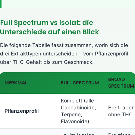
Full Spectrum vs Isolat: die
Unterschiede auf einen Blick
Die folgende Tabelle fasst zusammen, worin sich die
drei Extrakttypen unterscheiden – vom Pflanzenprofil
über THC-Gehalt bis zum Geschmack.
BROAD
MERKMAL
FULL SPECTRUM
SPECTRUM
Komplett (alle
Cannabinoide,
Breit, aber
Pflanzenprofil
Terpene,
ohne THC
Flavonoide)