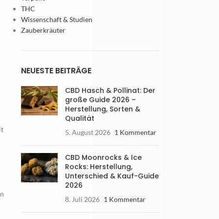
THC
Wissenschaft & Studien
Zauberkräuter
NEUESTE BEITRÄGE
CBD Hasch & Pollinat: Der
große Guide 2026 –
Herstellung, Sorten &
Qualität
it
5. August 2026
1 Kommentar
CBD Moonrocks & Ice
Rocks: Herstellung,
Unterschied & Kauf-Guide
2026
en
8. Juli 2026
1 Kommentar