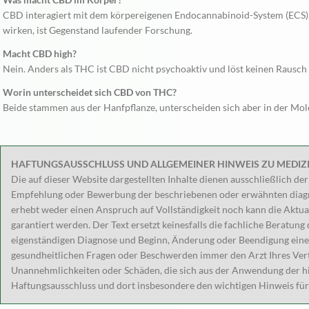
CBD interagiert mit dem körpereigenen Endocannabinoid-System (ECS),
wirken, ist Gegenstand laufender Forschung.
Macht CBD high?
Nein. Anders als THC ist CBD nicht psychoaktiv und löst keinen Rausch 
Worin unterscheidet sich CBD von THC?
Beide stammen aus der Hanfpflanze, unterscheiden sich aber in der Mol
HAFTUNGSAUSSCHLUSS UND ALLGEMEINER HINWEIS ZU MEDIZ
Die auf dieser Website dargestellten Inhalte dienen ausschließlich de
Empfehlung oder Bewerbung der beschriebenen oder erwähnten diagn
erhebt weder einen Anspruch auf Vollständigkeit noch kann die Aktua
garantiert werden. Der Text ersetzt keinesfalls die fachliche Beratun
eigenständigen Diagnose und Beginn, Änderung oder Beendigung eine
gesundheitlichen Fragen oder Beschwerden immer den Arzt Ihres 
Unannehmlichkeiten oder Schäden, die sich aus der Anwendung der hi
Haftungsausschluss und dort insbesondere den wichtigen Hinweis für