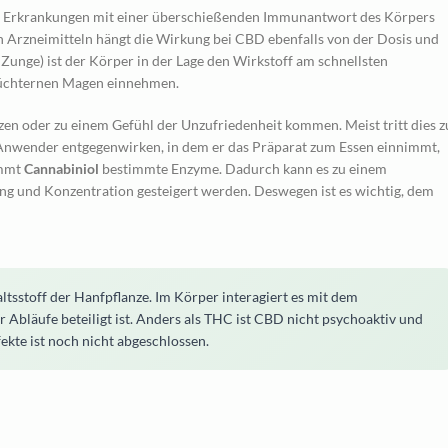
 Erkrankungen mit einer überschießenden Immunantwort des Körpers
n Arzneimitteln hängt die Wirkung bei CBD ebenfalls von der Dosis und
Zunge) ist der Körper in der Lage den Wirkstoff am schnellsten
 nüchternen Magen einnehmen.
zen oder zu einem Gefühl der Unzufriedenheit kommen. Meist tritt dies z
nwender entgegenwirken, in dem er das Präparat zum Essen einnimmt,
emmt
Cannabiniol
bestimmte Enzyme. Dadurch kann es zu einem
und Konzentration gesteigert werden. Deswegen ist es wichtig, dem
ltsstoff der Hanfpflanze. Im Körper interagiert es mit dem
 Abläufe beteiligt ist. Anders als THC ist CBD nicht psychoaktiv und
ekte ist noch nicht abgeschlossen.