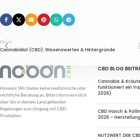
Neuer
Cannabidiol (CBD): Wissenswertes & Hintergründe
CBD BLOG BEITR
Cannabis & Kräut
funktioniert ein V
Hinweis: Wir bieten keine medizinische oder
2026)
rechtliche Beratung an. Bitte informiere dich
über die in deinem Land geltenden
Regelungen zum Umgang mit CBD-
CBD Hasch & Polli
Produkten.
2026 – Herstellung
NUTZWERT DER CB