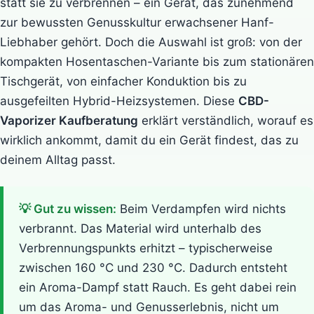
statt sie zu verbrennen – ein Gerät, das zunehmend
zur bewussten Genusskultur erwachsener Hanf-
Liebhaber gehört. Doch die Auswahl ist groß: von der
kompakten Hosentaschen-Variante bis zum stationären
Tischgerät, von einfacher Konduktion bis zu
ausgefeilten Hybrid-Heizsystemen. Diese
CBD-
Vaporizer Kaufberatung
erklärt verständlich, worauf es
wirklich ankommt, damit du ein Gerät findest, das zu
deinem Alltag passt.
💡 Gut zu wissen:
Beim Verdampfen wird nichts
verbrannt. Das Material wird unterhalb des
Verbrennungspunkts erhitzt – typischerweise
zwischen 160 °C und 230 °C. Dadurch entsteht
ein Aroma-Dampf statt Rauch. Es geht dabei rein
um das Aroma- und Genusserlebnis, nicht um