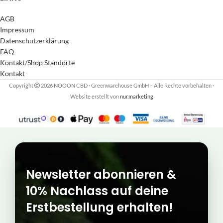
AGB
Impressum
Datenschutzerklärung
FAQ
Kontakt/Shop Standorte
Kontakt
Copyright
2026 NOOON CBD · Greenwarehouse GmbH – Alle Rechte vorbehalten
·
Website erstellt von
nur.marketing
Newsletter abonnieren &
10% Nachlass auf deine
Erstbestellung erhalten!