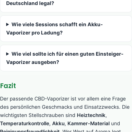
Deutschland legal?
Wie viele Sessions schafft ein Akku-
Vaporizer pro Ladung?
Wie viel sollte ich für einen guten Einsteiger-
Vaporizer ausgeben?
Fazit
Der passende CBD-Vaporizer ist vor allem eine Frage
des persönlichen Geschmacks und Einsatzzwecks. Die
wichtigsten Stellschrauben sind
Heiztechnik
,
Temperaturkontrolle
,
Akku
,
Kammer-Material
und
Reinigungsfreundlichkeit
. Wer Wert auf Aroma legt,