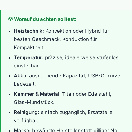
💡 Worauf du achten solltest:
Heiztechnik:
Konvektion oder Hybrid für
besten Geschmack, Konduktion für
Kompaktheit.
Temperatur:
präzise, idealerweise stufenlos
einstellbar.
Akku:
ausreichende Kapazität, USB-C, kurze
Ladezeit.
Kammer & Material:
Titan oder Edelstahl,
Glas-Mundstück.
Reinigung:
einfach zugänglich, Ersatzteile
verfügbar.
Marke:
bewährte Hersteller statt billiger No-