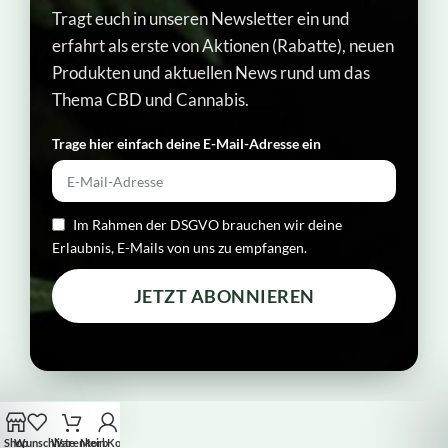
Tragt euch in unseren Newsletter ein und
erfahrt als erste von Aktionen (Rabatte), neuen
Produkten und aktuellen News rund um das
Thema CBD und Cannabis.
Trage hier einfach deine E-Mail-Adresse ein​
Im Rahmen der DSGVO brauchen wir deine
Erlaubnis, E-Mails von uns zu empfangen.
JETZT ABONNIEREN
Shop
Wunschliste
Warenkorb
Mein Konto