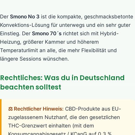
Der
Smono No 3
ist die kompakte, geschmacksbetonte
Konvektions-Lösung für unterwegs und ein sehr guter
Einstieg. Der
Smono 70´s
richtet sich mit Hybrid-
Heizung, größerer Kammer und höherem
Temperaturlimit an alle, die mehr Flexibilität und
längere Sessions wünschen.
Rechtliches: Was du in Deutschland
beachten solltest
⚖️ Rechtlicher Hinweis:
CBD-Produkte aus EU-
zugelassenem Nutzhanf, die den gesetzlichen
THC-Grenzwert einhalten (mit dem
Konsumcannabisgesetz / KCanG auf 0,3 %