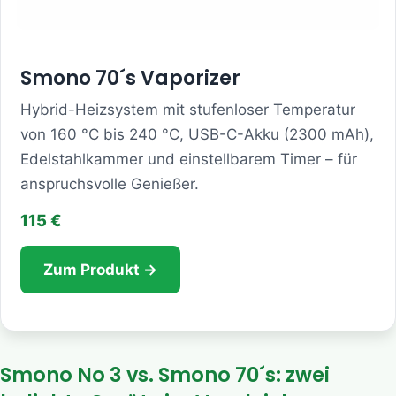
Smono 70´s Vaporizer
Hybrid-Heizsystem mit stufenloser Temperatur
von 160 °C bis 240 °C, USB-C-Akku (2300 mAh),
Edelstahlkammer und einstellbarem Timer – für
anspruchsvolle Genießer.
115 €
Zum Produkt →
Smono No 3 vs. Smono 70´s: zwei