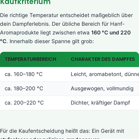
Kaufkriterium
Die richtige Temperatur entscheidet maßgeblich über
dein Dampferlebnis. Der übliche Bereich für Hanf-
Aromaprodukte liegt zwischen etwa
160 °C und 220
°C
. Innerhalb dieser Spanne gilt grob:
TEMPERATURBEREICH
CHARAKTER DES DAMPFES
ca. 160–180 °C
Leicht, aromabetont, dünn
ca. 180–200 °C
Ausgewogen, vollmundig
ca. 200–220 °C
Dichter, kräftiger Dampf
Für die Kaufentscheidung heißt das: Ein Gerät mit