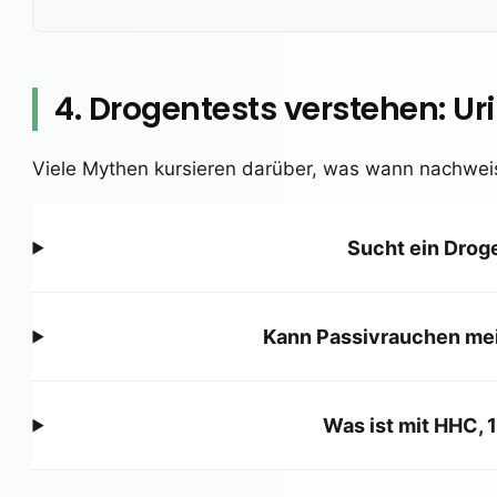
4. Drogentests verstehen: Uri
Viele Mythen kursieren darüber, was wann nachweisb
Sucht ein Drog
Kann Passivrauchen mei
Was ist mit HHC,