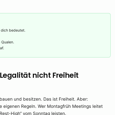
 dich bedeutet.
.
 Qualen.
af.
egalität nicht Freiheit
auen und besitzen. Das ist Freiheit. Aber:
 eigenen Regeln. Wer Montagfrüh Meetings leitet
„Rest-High“ vom Sonntag leisten.