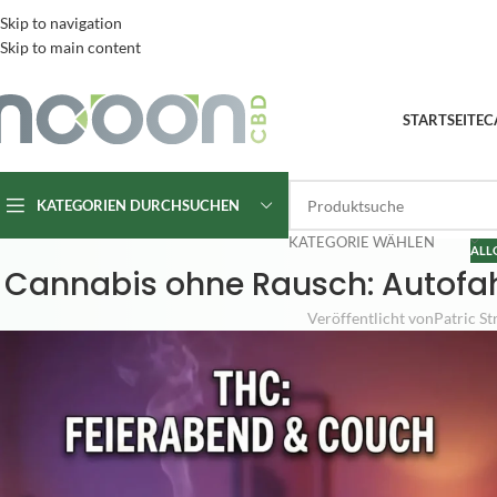
Skip to navigation
Skip to main content
STARTSEITE
C
KATEGORIEN DURCHSUCHEN
KATEGORIE WÄHLEN
ALL
Cannabis ohne Rausch: Autofah
Veröffentlicht von
Patric S