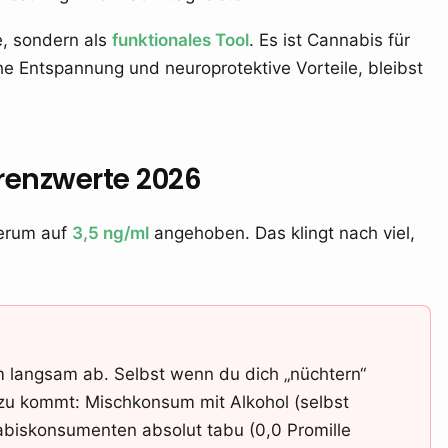
e, sondern als
funktionales Tool
. Es ist Cannabis für
e Entspannung und neuroprotektive Vorteile, bleibst
Grenzwerte 2026
serum auf
3,5 ng/ml
angehoben. Das klingt nach viel,
 langsam ab. Selbst wenn du dich „nüchtern“
Dazu kommt: Mischkonsum mit Alkohol (selbst
abiskonsumenten absolut tabu (0,0 Promille