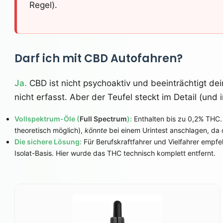
Regel).
Darf ich mit CBD Autofahren?
Ja.
CBD ist nicht psychoaktiv und beeinträchtigt dein
nicht erfasst. Aber der Teufel steckt im Detail (und 
Vollspektrum-Öle (
Full Spectrum
):
Enthalten bis zu 0,2% THC. W
theoretisch möglich),
könnte
bei einem Urintest anschlagen, da d
Die sichere Lösung:
Für Berufskraftfahrer und Vielfahrer empfe
Isolat-Basis. Hier wurde das THC technisch komplett entfernt.