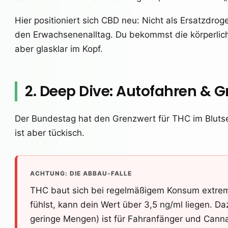
Hier positioniert sich CBD neu: Nicht als Ersatzdrog
den Erwachsenenalltag. Du bekommst die körperlich
aber glasklar im Kopf.
2. Deep Dive: Autofahren & 
Der Bundestag hat den Grenzwert für THC im Blut
ist aber tückisch.
ACHTUNG: DIE ABBAU-FALLE
THC baut sich bei regelmäßigem Konsum extrem
fühlst, kann dein Wert über 3,5 ng/ml liegen. 
geringe Mengen) ist für Fahranfänger und Cann