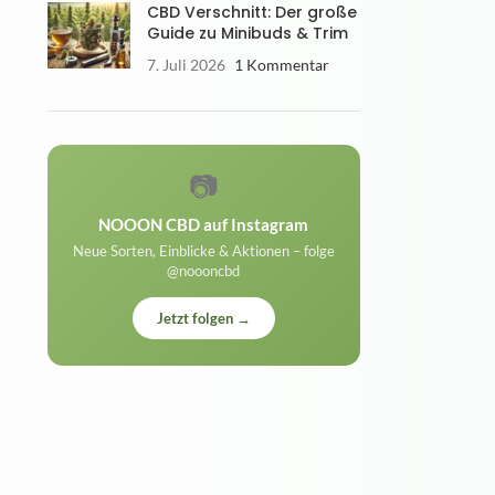
CBD Verschnitt: Der große
Guide zu Minibuds & Trim
7. Juli 2026
1 Kommentar
📷
NOOON CBD auf Instagram
Neue Sorten, Einblicke & Aktionen – folge
@noooncbd
Jetzt folgen →