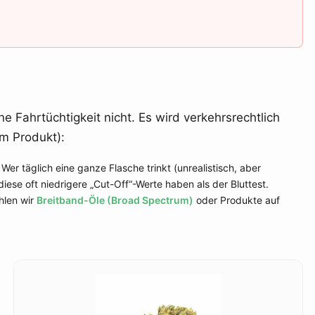
e Fahrtüchtigkeit nicht. Es wird verkehrsrechtlich
im Produkt):
er täglich eine ganze Flasche trinkt (unrealistisch, aber
iese oft niedrigere „Cut-Off“-Werte haben als der Bluttest.
hlen wir
Breitband-Öle (Broad Spectrum)
oder Produkte auf