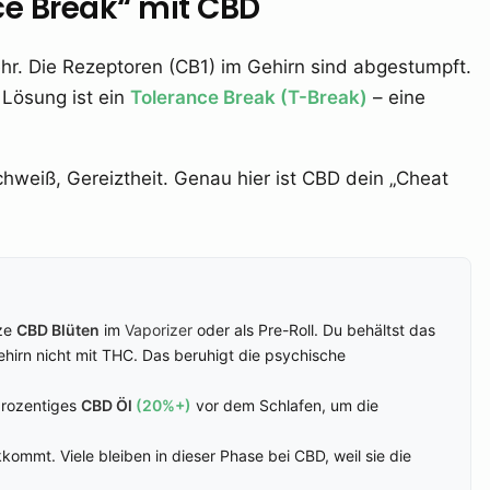
nce Break“ mit CBD
ehr. Die Rezeptoren (CB1) im Gehirn sind abgestumpft.
 Lösung ist ein
Tolerance Break (T-Break)
– eine
hweiß, Gereiztheit. Genau hier ist CBD dein „Cheat
tze
CBD Blüten
im
Vaporizer
oder als Pre-Roll. Du behältst das
hirn nicht mit THC. Das beruhigt die psychische
prozentiges
CBD Öl
(20%+)
vor dem Schlafen, um die
ommt. Viele bleiben in dieser Phase bei CBD, weil sie die