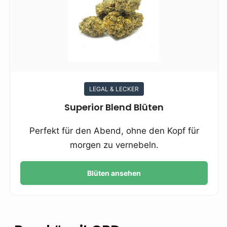
LEGAL & LECKER
Superior Blend Blüten
Perfekt für den Abend, ohne den Kopf für
morgen zu vernebeln.
Blüten ansehen