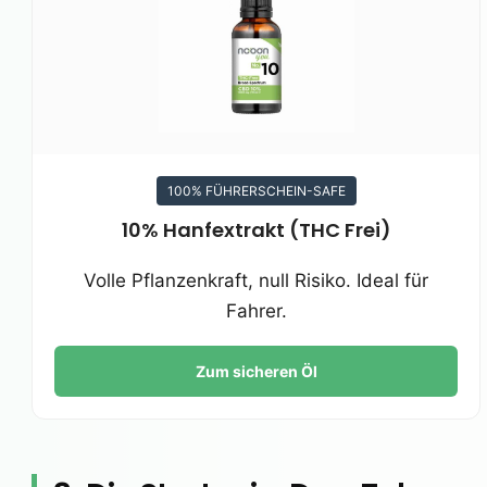
100% FÜHRERSCHEIN-SAFE
10% Hanfextrakt (THC Frei)
Volle Pflanzenkraft, null Risiko. Ideal für
Fahrer.
Zum sicheren Öl