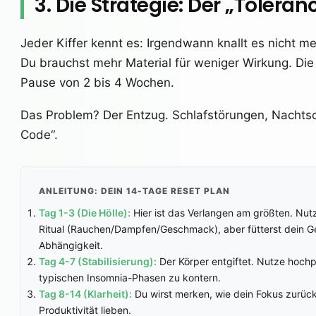
3. Die Strategie: Der „Tolera
Jeder Kiffer kennt es: Irgendwann knallt es nicht m
Du brauchst mehr Material für weniger Wirkung. Die
Pause von 2 bis 4 Wochen.
Das Problem? Der Entzug. Schlafstörungen, Nachtsc
Code“.
ANLEITUNG: DEIN 14-TAGE RESET PLAN
Tag 1-3 (Die Hölle):
Hier ist das Verlangen am größten. Nu
Ritual (Rauchen/Dampfen/Geschmack), aber fütterst dein Ge
Abhängigkeit.
Tag 4-7 (Stabilisierung):
Der Körper entgiftet. Nutze hoch
typischen Insomnia-Phasen zu kontern.
Tag 8-14 (Klarheit):
Du wirst merken, wie dein Fokus zurückk
Produktivität lieben.