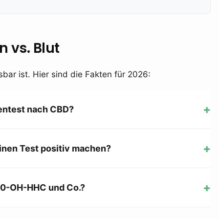
n vs. Blut
ar ist. Hier sind die Fakten für 2026:
entest nach CBD?
nen Test positiv machen?
 10-OH-HHC und Co.?