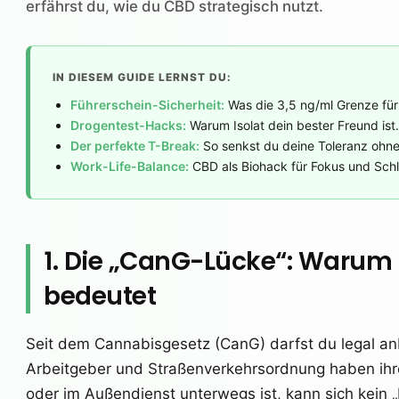
erfährst du, wie du CBD strategisch nutzt.
IN DIESEM GUIDE LERNST DU:
Führerschein-Sicherheit:
Was die 3,5 ng/ml Grenze für
Drogentest-Hacks:
Warum Isolat dein bester Freund ist
Der perfekte T-Break:
So senkst du deine Toleranz ohne
Work-Life-Balance:
CBD als Biohack für Fokus und Schl
1. Die „CanG-Lücke“: Warum L
bedeutet
Seit dem Cannabisgesetz (CanG) darfst du legal anb
Arbeitgeber und Straßenverkehrsordnung haben ihre
oder im Außendienst unterwegs ist, kann sich kein 